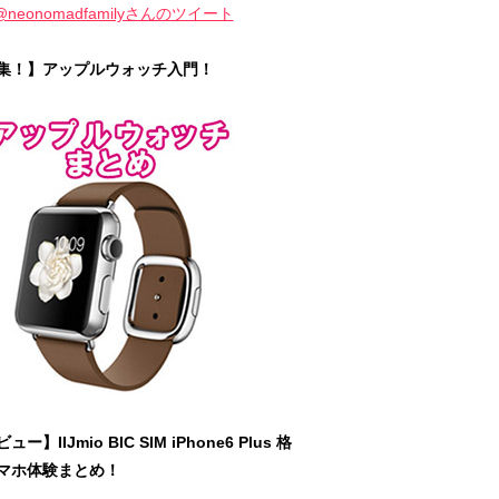
@neonomadfamilyさんのツイート
集！】アップルウォッチ入門！
ュー】IIJmio BIC SIM iPhone6 Plus 格
マホ体験まとめ！