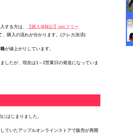
購入する方は、
【購入体験記】simフリー
て、購入の流れが分かります。(クレカ決済)
価格
が値上がりしています。
ましたが、現在は1～2営業日の発送になっていま
本格的にはじまりました。
をしていたアップルオンラインストアで販売が再開