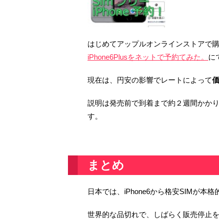
はじめてアップルオンラインストアで
iPhone6Plusをネットで予約てみた。
に
現在は、円安の影響でレートによって
説明は発売前で到着まで約２週間かかり
す。
まとめ
日本では、iPhone6から格安SIMが
世界的な品切れで、しばらく販売停止