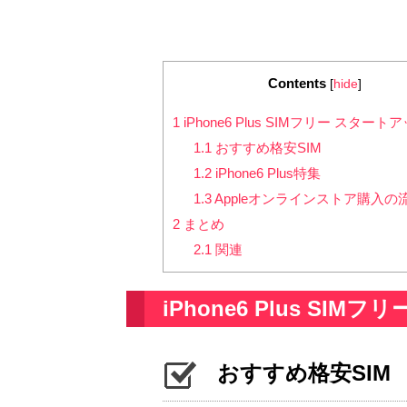
Contents
[
hide
]
1
iPhone6 Plus SIMフリー スター
1.1
おすすめ格安SIM
1.2
iPhone6 Plus特集
1.3
Appleオンラインストア購入の
2
まとめ
2.1
関連
iPhone6 Plus SI
おすすめ格安SIM