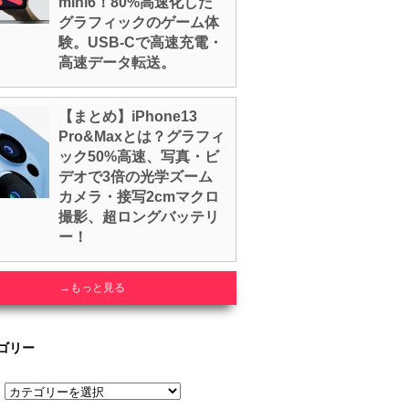
mini6！80%高速化した
グラフィックのゲーム体
験。USB-Cで高速充電・
高速データ転送。
【まとめ】iPhone13
Pro&Maxとは？グラフィ
ック50%高速、写真・ビ
デオで3倍の光学ズーム
カメラ・接写2cmマクロ
撮影、超ロングバッテリ
ー！
→もっと見る
ゴリー