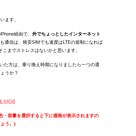
もいます。
hone経由で、
外でちょっとしたインターネット
クも通信は、格安SIMでも速度はLTEの規制になれば
そこまでストレスはないかと思います。
考えていた方は、乗り換え時期になりましたら一つの選
しょうか？
版 64GB
・色・容量を選択すると下に価格が表示されますの
ょう。)