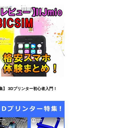
集】 3Dプリンター初心者入門！