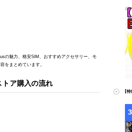
6 Plusの魅力、格安SIM、おすすめアクセサリー、モ
内容をまとめています。
ンストア購入の流れ
【特