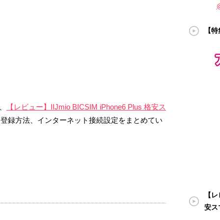
【特
、
【レビュー】IIJmio BICSIM iPhone6 Plus 格安ス
、登録方法、インターネット接続設定をまとめてい
【レビ
安ス