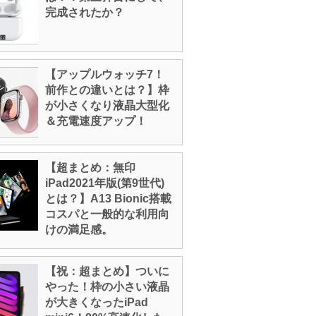
完成されたか？
【アップルウォッチ7！
前作との違いとは？】枠
が小さくなり液晶大型化
＆充電速度アップ！
【超まとめ：無印
iPad2021年版(第9世代)
とは？】A13 Bionic搭載
コスパと一般的な利用向
けの満足感。
【祝：超まとめ】ついに
やった！枠の小さい液晶
が大きくなったiPad