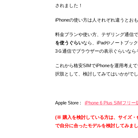
されました！
iPhoneの使い方は人それぞれ違うとお
料金プランや使い方、テザリング通信でiP
を使うぐらい
なら、iPadやノートブッ
3Ｇ通信でブラウザーの表示ぐらいなら
これから格安SIMでiPhoneを運用
択肢として、検討してみてはいかがで
Apple Store :
iPhone 6 Plus SIMフリー
(※ 購入を検討している方は、サイズ
で自分に合ったモデルを検討してみまし