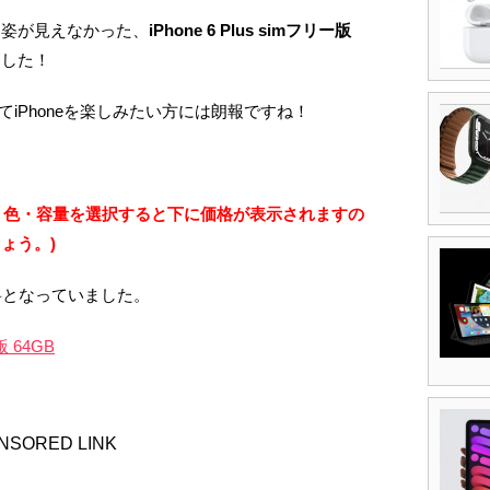
く姿が見えなかった、
iPhone 6 Plus simフリー版
ました！
てiPhoneを楽しみたい方には朗報ですね！
。
ズ・色・容量を選択すると下に価格が表示されますの
ょう。)
料となっていました。
版 64GB
NSORED LINK