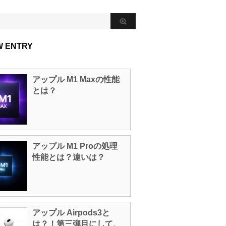
W ENTRY
アップル M1 Maxの性能
とは？
アップル M1 Proの処理
性能とは？違いは？
アップル Airpods3と
は？！第三弾目にして、