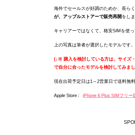
海外でセールスが好調のためか、長ら
が、アップルストアーで販売再開
をし
キャリアーではなくて、格安SIMを使っ
上の写真は筆者が選択したモデルです
(↓※ 購入を検討している方は、サイ
で自分に合ったモデルを検討してみまし
現在出荷予定日は1～2営業日で送料無
Apple Store :
iPhone 6 Plus SIMフリー
SPO