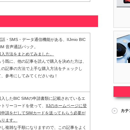
電話・SMS・データ通信機能がある、IIJmio BIC
SIM 音声通話パック。
購入方法をまとめてみました。
もう既に、他の記事を読んで購入を決めた方は、
この記事の方法で上手な購入方法をチェックし
て、参考にしてみてくださいね！
購入したBIC SIMの申請書類に記載されているエ
ントリーコードを使って、
IIJのホームページに登
カテ
録申請をだしてSIMカードを送ってもらう必要が
あります。
少し複雑な手順になりますので、この記事をよく