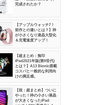
完成されたか？
【アップルウォッチ7！
前作との違いとは？】枠
が小さくなり液晶大型化
＆充電速度アップ！
【超まとめ：無印
iPad2021年版(第9世代)
とは？】A13 Bionic搭載
コスパと一般的な利用向
けの満足感。
【祝：超まとめ】ついに
やった！枠の小さい液晶
が大きくなったiPad