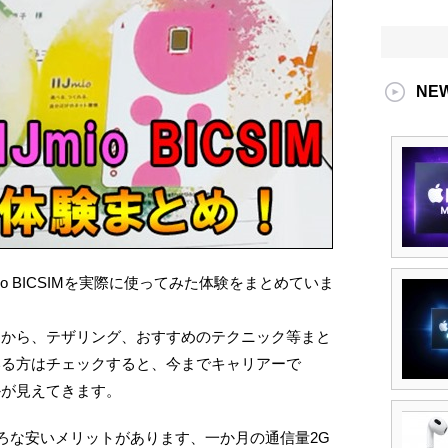
NE
Jmio BICSIMを実際に使ってみた体験をまとめていま
定から、テザリング、おすすめのテクニック等まと
いる方はチェックすると、今までキャリアーで
かが見えてきます。
ろいろな安いメリットがあります、一か月の通信量2G