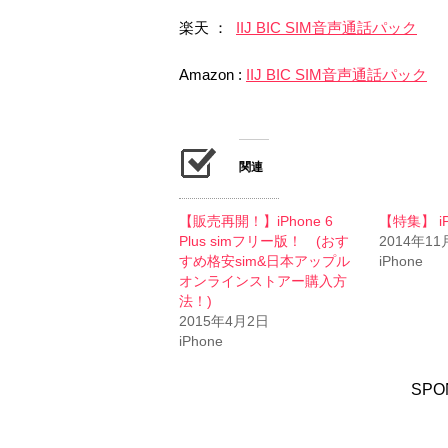
楽天 ：
IIJ BIC SIM音声通話パック
Amazon :
IIJ BIC SIM音声通話パック
関連
【販売再開！】iPhone 6
【特集】 iPh
Plus simフリー版！ (おす
2014年11
すめ格安sim&日本アップル
iPhone
オンラインストアー購入方
法！)
2015年4月2日
iPhone
SPO