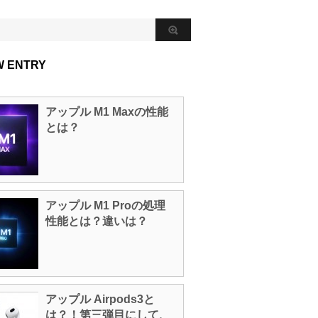
W ENTRY
アップル M1 Maxの性能
とは？
アップル M1 Proの処理
性能とは？違いは？
アップル Airpods3と
は？！第三弾目にして、