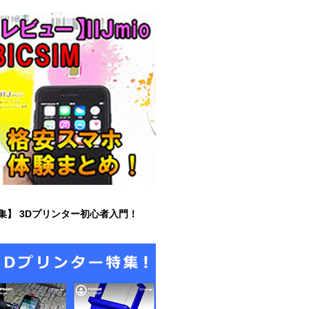
集】 3Dプリンター初心者入門！