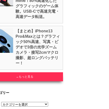
mini6！80%高速化した
グラフィックのゲーム体
験。USB-Cで高速充電・
高速データ転送。
【まとめ】iPhone13
Pro&Maxとは？グラフィ
ック50%高速、写真・ビ
デオで3倍の光学ズーム
カメラ・接写2cmマクロ
撮影、超ロングバッテリ
ー！
→もっと見る
ゴリー