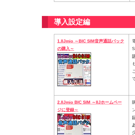
導入設定編
1.IIJmio ～BIC SIM音声通話パック
の購入～
2.IIJmio BIC SIM ～IIJホームペー
ジに登録～