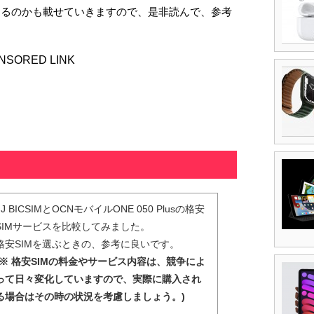
けるのかも載せていきますので、是非読んで、参考
NSORED LINK
IIJ BICSIMとOCNモバイルONE 050 Plusの格安
SIMサービスを比較してみました。
格安SIMを選ぶときの、参考に良いです。
(※ 格安SIMの料金やサービス内容は、競争によ
って日々変化していますので、実際に購入され
る場合はその時の状況を考慮しましょう。)