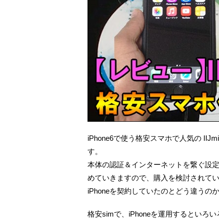
iPhone6で使う格安スマホで人気の II
す。
本体の認証＆インターネットを繋ぐ設
めていきますので、購入を検討されて
iPhoneを契約していたのとどう違うの
格安simで、iPhoneを運用するとい