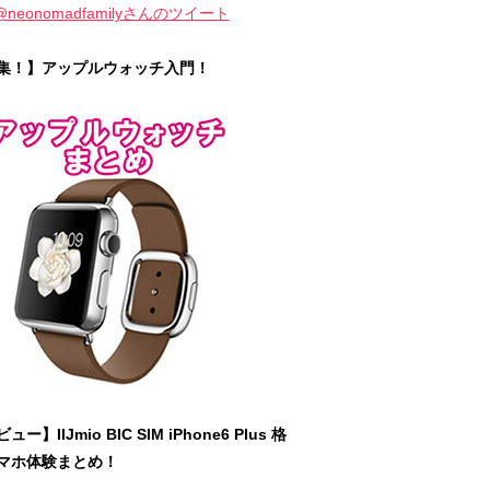
@neonomadfamilyさんのツイート
集！】アップルウォッチ入門！
ュー】IIJmio BIC SIM iPhone6 Plus 格
マホ体験まとめ！