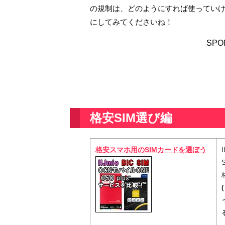
の規制は、どのようにすれば使ってい
にしてみてくださいね！
SPO
格安SIM選び編
格安スマホ用のSIMカードを選ぼう