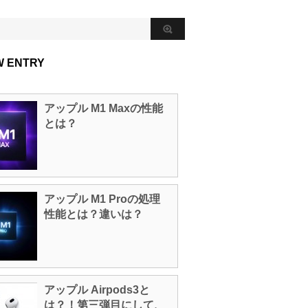
W ENTRY
アップル M1 Maxの性能
とは？
アップル M1 Proの処理
性能とは？違いは？
アップル Airpods3と
は？！第三弾目にして、