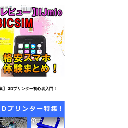
集】 3Dプリンター初心者入門！