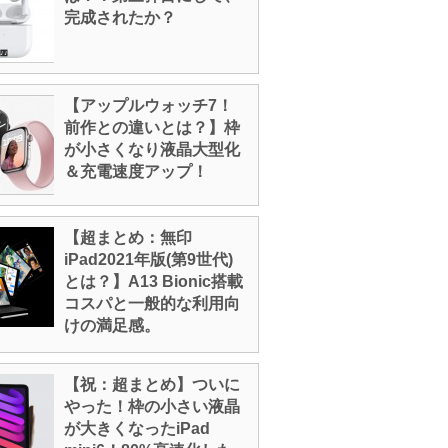
完成されたか？
【アップルウォッチ7！
前作との違いとは？】枠
が小さくなり液晶大型化
＆充電速度アップ！
【超まとめ：無印
iPad2021年版(第9世代)
とは？】A13 Bionic搭載
コスパと一般的な利用向
けの満足感。
【祝：超まとめ】ついに
やった！枠の小さい液晶
が大きくなったiPad