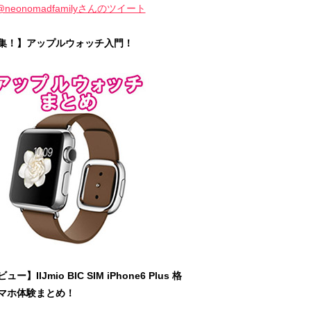
@neonomadfamilyさんのツイート
集！】アップルウォッチ入門！
ュー】IIJmio BIC SIM iPhone6 Plus 格
マホ体験まとめ！