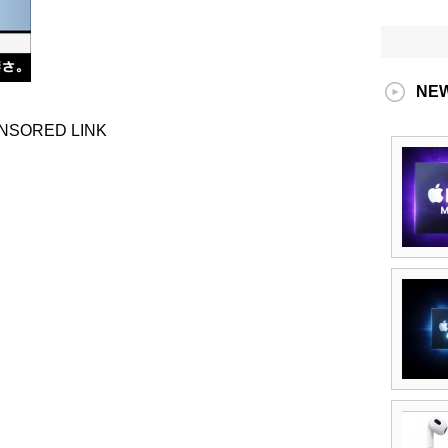
NE
NSORED LINK