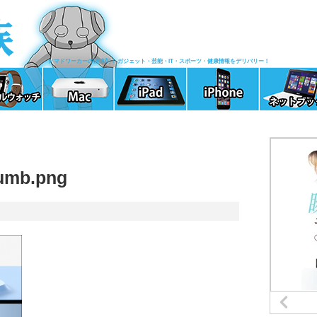
ノマドワーカーの清涼剤！ ガジェット・芸能・IT・スポーツ・健康情報をデリバリー！
humb.png