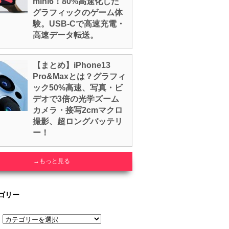
mini6！80%高速化した
グラフィックのゲーム体
験。USB-Cで高速充電・
高速データ転送。
【まとめ】iPhone13
Pro&Maxとは？グラフィ
ック50%高速、写真・ビ
デオで3倍の光学ズーム
カメラ・接写2cmマクロ
撮影、超ロングバッテリ
ー！
→もっと見る
ゴリー