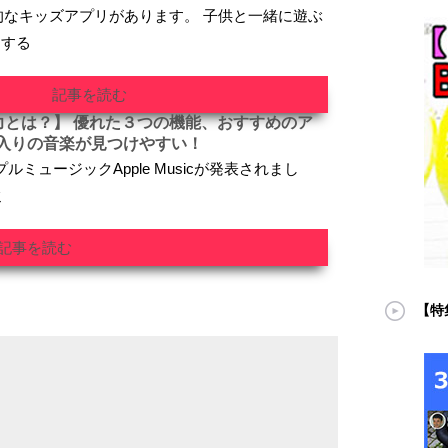
には魅力的なキッズアプリがあります。 子供と一緒に遊ぶ
スする
記事を読む
cの魅力とは？】 優れた３つの機能、おすすめのア
入りの音楽が見つけやすい！
プルミュージックApple Musicが発表されまし
ミ
記事を読む
【特