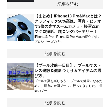
記事を読む
【まとめ】iPhone13 Pro&Maxとは？
グラフィック50%高速、写真・ビデオ
で3倍の光学ズームカメラ・接写2cm
マクロ撮影、超ロングバッテリー！
iPhone13 Pro, iPhone13 Pro Maxの紹介です。
プロシリーズのiPh
記事を読む
【プール攻略一日目】、プールでスト
レス発散＆健康つくり＆アイテムの選
び方。
プールで夏を楽しもう！ プールで健康になるた
めに、堺市の金岡プールに行ってきました。 筆
者のプー
記事を読む