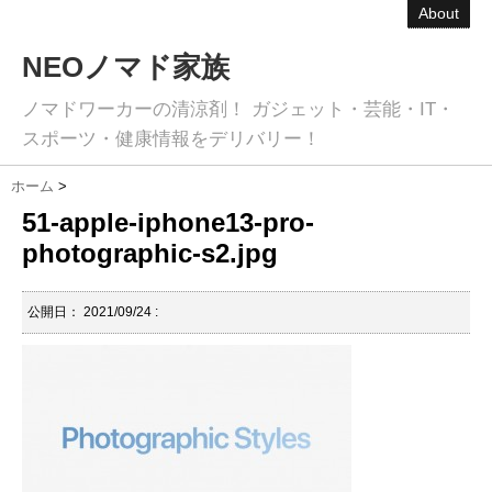
About
NEOノマド家族
ノマドワーカーの清涼剤！ ガジェット・芸能・IT・
スポーツ・健康情報をデリバリー！
ホーム
>
51-apple-iphone13-pro-
photographic-s2.jpg
公開日：
2021/09/24
: