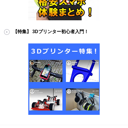
【特集】 3Dプリンター初心者入門！