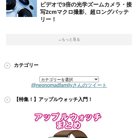
ビデオで3倍の光学ズームカメラ・接
写2cmマクロ撮影、超ロングバッテ
リー！
→もっと見る
カテゴリー
@neonomadfamilyさんのツイート
【特集！】アップルウォッチ入門！