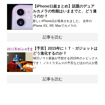
【iPhone11超まとめ】話題のデュア
ルカメラの性能はいままでと、どう違
うのか？
新しいiPhone11が発表されました。 去年の
iPhone XS, XR, Maxでカメラの
記事を読む
【予言】2015年にＩＴ・ガジェットは
どう進化するのか？
NEOノマド家族が予想する2015年のトピックス
です！ ノストラダムスの予言などほかの人が悪
い
記事を読む