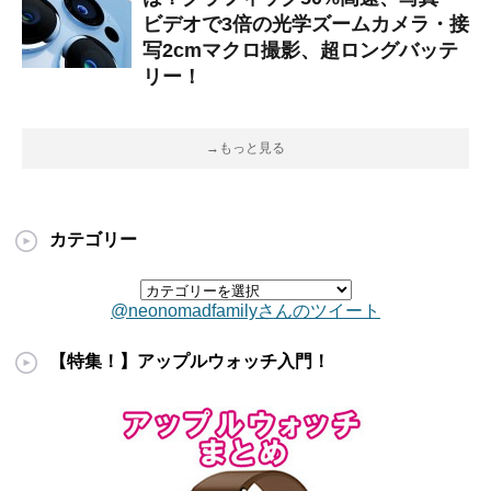
ビデオで3倍の光学ズームカメラ・接
写2cmマクロ撮影、超ロングバッテ
リー！
→もっと見る
カテゴリー
@neonomadfamilyさんのツイート
【特集！】アップルウォッチ入門！