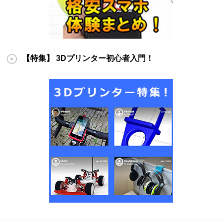
【特集】 3Dプリンター初心者入門！