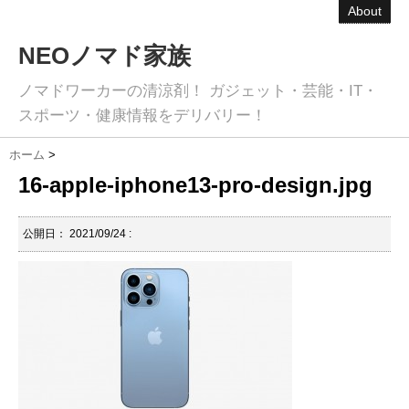
About
NEOノマド家族
ノマドワーカーの清涼剤！ ガジェット・芸能・IT・
スポーツ・健康情報をデリバリー！
ホーム
>
16-apple-iphone13-pro-design.jpg
公開日：
2021/09/24
: