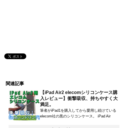
関連記事
【iPad Air2 elecomシリコンケース購
入レビュー】衝撃吸収、持ちやすく大
満足。
筆者がiPad1を購入してから愛用し続けている
elecom社の黒のシリコンケース。 iPad Air