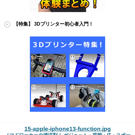
【特集】 3Dプリンター初心者入門！
15-apple-iphone13-function.jpg