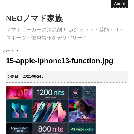
About
NEOノマド家族
ノマドワーカーの清涼剤！ ガジェット・芸能・IT・
スポーツ・健康情報をデリバリー！
ホーム
>
15-apple-iphone13-function.jpg
公開日：
2021/09/24
: