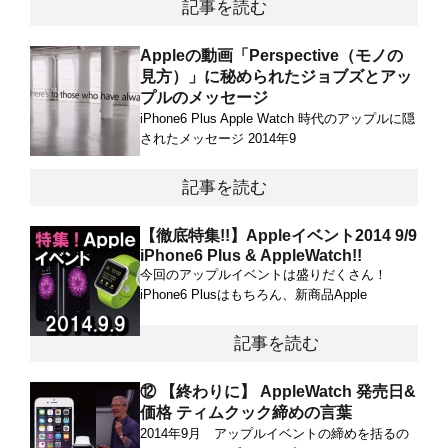
記事を読む
Appleの動画「Perspective（モノの
見方）」に秘められたジョブズとアッ
プルのメッセージ
iPhone6 Plus Apple Watch 時代のアップルに隠
されたメッセージ 2014年9
記事を読む
【徹底特集!!】Appleイベント2014 9/9
iPhone6 Plus & AppleWatch!!
今回のアップルイベントは盛りだくさん！
iPhone6 Plusはもちろん、新商品Apple
記事を読む
⑫ 【終わりに】 AppleWatch 発売日&
価格 ティムクック締めの言葉
2014年9月 アップルイベントの締めを括るの