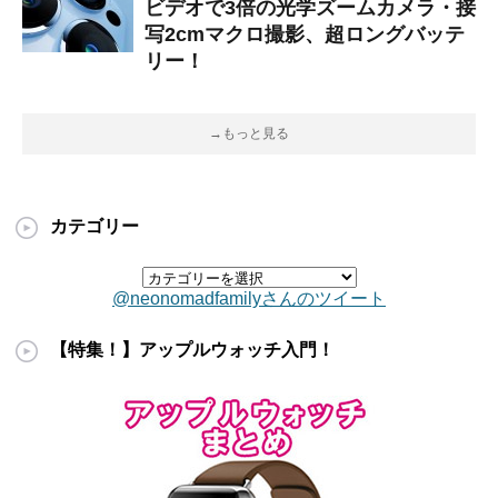
ビデオで3倍の光学ズームカメラ・接
写2cmマクロ撮影、超ロングバッテ
リー！
→もっと見る
カテゴリー
@neonomadfamilyさんのツイート
【特集！】アップルウォッチ入門！