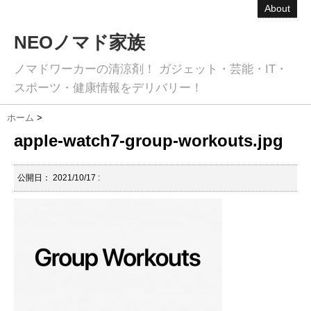
About
NEOノマド家族
ノマドワーカーの清涼剤！ ガジェット・芸能・IT・
スポーツ・健康情報をデリバリー！
ホーム
>
apple-watch7-group-workouts.jpg
公開日：
2021/10/17
: