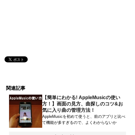
関連記事
【簡単にわかる! AppleMusicの使い
方！】画面の見方、曲探しのコツ&お
気に入り曲の管理方法！
AppleMusicを初めて使うと、前のアプリと比べ
て機能が多すぎるので、よくわからないか