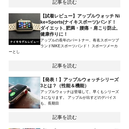
記事を読む
【試着レビュー】アップルウォッチ Ni
ke+Sports(ナイキスポーツ)バンド！
ダイエット, 肥満・腰痛・肩こり防止,
健康作りに！
アップルの長年のパートナー、有名スポーツブ
ランドNIKEスポーツバンド！ スポーツメーカ
ーとし
記事を読む
【発表！】アップルウォッチシリーズ
3とは？（性能＆機能）
アップルウォッチは登場して、早くもシリーズ
３になります。 アップルが出すどのデバイス
も、長期目
記事を読む