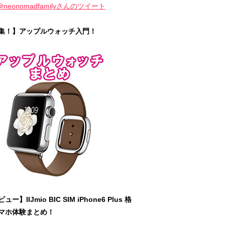
@neonomadfamilyさんのツイート
集！】アップルウォッチ入門！
ュー】IIJmio BIC SIM iPhone6 Plus 格
マホ体験まとめ！