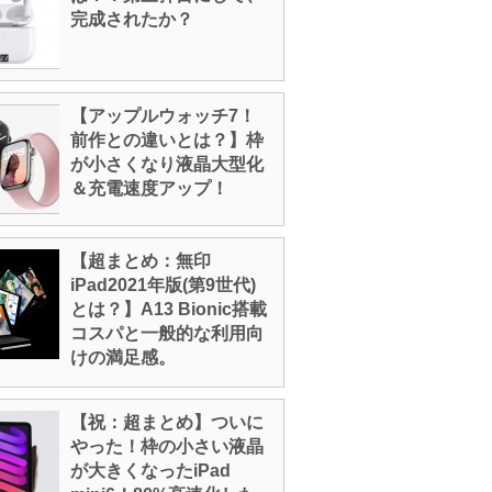
完成されたか？
【アップルウォッチ7！
前作との違いとは？】枠
が小さくなり液晶大型化
＆充電速度アップ！
【超まとめ：無印
iPad2021年版(第9世代)
とは？】A13 Bionic搭載
コスパと一般的な利用向
けの満足感。
【祝：超まとめ】ついに
やった！枠の小さい液晶
が大きくなったiPad