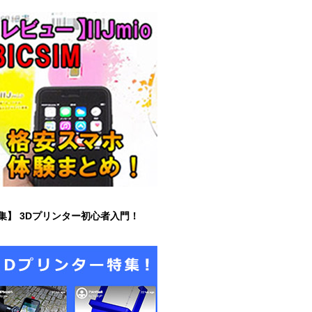
集】 3Dプリンター初心者入門！