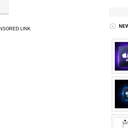
NE
NSORED LINK