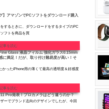
グ】アマゾンでPCソフトをダウンロード購入
をするときに、ダウンロードをするタイプのPC
育ソフトを商品を買
記事を読む
tra Fine Glass 液晶フィルム 強化ガラス0.15mm
感に満足！だが、取り付け難易度が高い！そ
かったiPhone用の薄くて最高の透明度＆好感度
記事を読む
e11 Pro発表！プロカメラはどう違うのか？
般ユーザーでブランド志向のデザインでしたが、今回