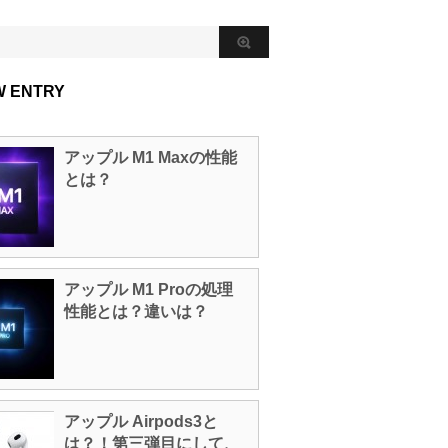
W ENTRY
アップル M1 Maxの性能
とは？
アップル M1 Proの処理
性能とは？違いは？
アップル Airpods3と
は？！第三弾目にして、