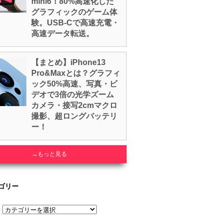
mini6！80%高速化した
グラフィックのゲーム体
験。USB-Cで高速充電・
高速データ転送。
【まとめ】iPhone13
Pro&Maxとは？グラフィ
ック50%高速、写真・ビ
デオで3倍の光学ズーム
カメラ・接写2cmマクロ
撮影、超ロングバッテリ
ー！
→もっと見る
ゴリー