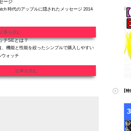
セージ
ple Watch 時代のアップルに隠されたメッセージ 2014
記事を読む
ッチSEとは？
は、機能と性能を絞ったシンプルで購入しやすい
ルウォッチ
記事を読む
【特