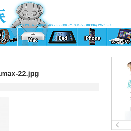
ノマドワーカーの清涼剤！ ガジェット・芸能・IT・スポーツ・健康情報をデリバリー！
max-22.jpg