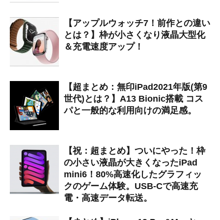
【アップルウォッチ7！前作との違い
とは？】枠が小さくなり液晶大型化
＆充電速度アップ！
【超まとめ：無印iPad2021年版(第9
世代)とは？】A13 Bionic搭載 コス
パと一般的な利用向けの満足感。
【祝：超まとめ】ついにやった！枠
の小さい液晶が大きくなったiPad
mini6！80%高速化したグラフィッ
クのゲーム体験。USB-Cで高速充
電・高速データ転送。