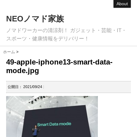
About
NEOノマド家族
ノマドワーカーの清涼剤！ ガジェット・芸能・IT・
スポーツ・健康情報をデリバリー！
ホーム
>
49-apple-iphone13-smart-data-
mode.jpg
公開日：
2021/09/24
: