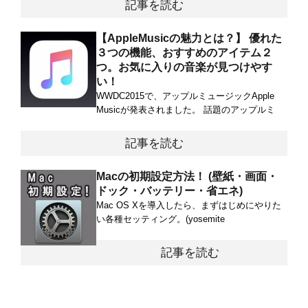
記事を読む
【AppleMusicの魅力とは？】 優れた
３つの機能、おすすめのアイテム２
つ。お気に入りの音楽が見つけやす
い！
WWDC2015で、アップルミュージックApple
Musicが発表されました。 話題のアップルミ
記事を読む
Macの初期設定方法！ (壁紙・画面・
ドック・バッテリー・省エネ)
Mac OS Xを導入したら、まずはじめにやりた
い各種セッティング。(yosemite
記事を読む