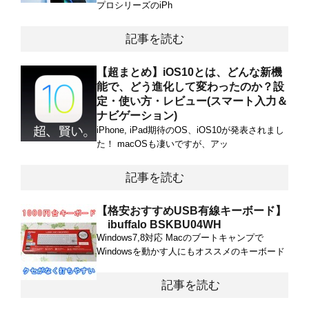
プロシリーズのiPh
記事を読む
【超まとめ】iOS10とは、どんな新機
能で、どう進化して変わったのか？設
定・使い方・レビュー(スマート入力＆
ナビゲーション)
iPhone, iPad期待のOS、iOS10が発表されまし
た！ macOSも凄いですが、アッ
記事を読む
【格安おすすめUSB有線キーボード】
ibuffalo BSKBU04WH
Windows7,8対応 Macのブートキャンプで
Windowsを動かす人にもオススメのキーボード
記事を読む