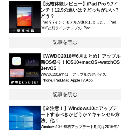
【比較体験レビュー】iPad Pro 9.7イ
ンチ！12.9の違いは？どっちがいい？
どう？
iPad 9.7インチモデルが進化しました。 iPad
“Air”と別ラインナップの iPad
記事を読む
【WWDC2016年6月まとめ】アップル
新OS祭り！iOS10+macOS+watchOS
3+tvOS！
WWDC2016では、アップルのデバイス、
iPhone,iPad,Mac,AppleTV,App
記事を読む
【※注意！】Windows10にアップデ
ートするべきかどうか？キャンセル方
法、他！
Windows10の無料アップデート期間は2016年7