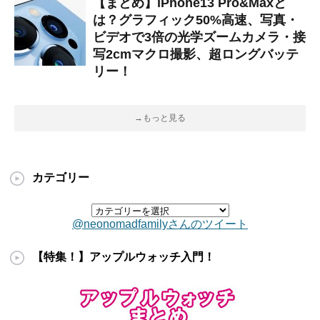
【まとめ】iPhone13 Pro&Maxと
は？グラフィック50%高速、写真・
ビデオで3倍の光学ズームカメラ・接
写2cmマクロ撮影、超ロングバッテ
リー！
→もっと見る
カテゴリー
@neonomadfamilyさんのツイート
【特集！】アップルウォッチ入門！