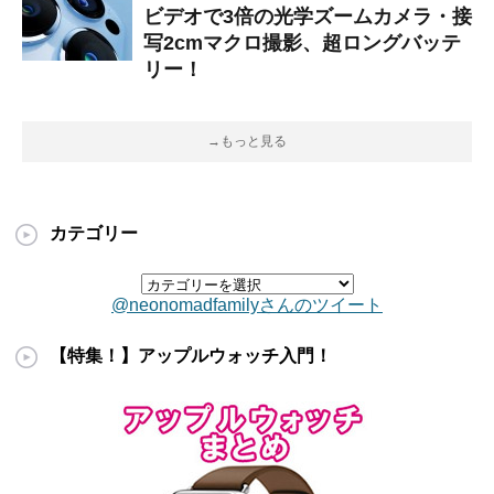
ビデオで3倍の光学ズームカメラ・接
写2cmマクロ撮影、超ロングバッテ
リー！
→もっと見る
カテゴリー
@neonomadfamilyさんのツイート
【特集！】アップルウォッチ入門！