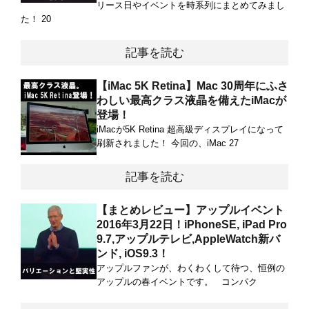
リース日やイベントを時系列にまとめてみまし
た！ 20
記事を読む
【iMac 5K Retina】Mac 30周年にふさ
わしい最高クラス液晶を備えたiMacが
登場！
iMacが5K Retina 超高級ディスプレイになって
刷新されました！ 今回の、iMac 27
記事を読む
【まとめレビュー】アップルイベント
2016年3月22日！iPhoneSE, iPad Pro
9.7,アップルテレビ,AppleWatch新バ
ンド, iOS9.3！
アップルファンが、わくわくして待つ、恒例の
アップルの春イベントです。 コンパク