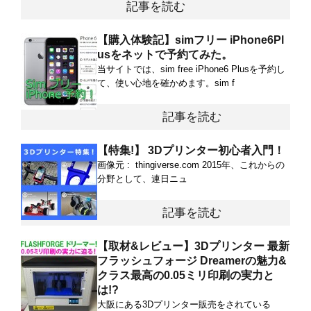
記事を読む
【購入体験記】simフリー iPhone6Pl
usをネットで予約てみた。
当サイトでは、sim free iPhone6 Plusを予約し
て、使い心地を確かめます。sim f
記事を読む
【特集!】 3Dプリンター初心者入門！
画像元 : thingiverse.com 2015年、これからの
分野として、連日ニュ
記事を読む
【取材&レビュー】3Dプリンター 最新
フラッシュフォージ Dreamerの魅力&
クラス最高の0.05ミリ印刷の実力と
は!?
大阪にある3Dプリンター販売をされている