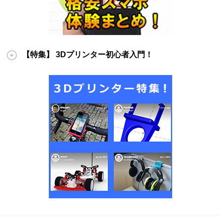
【特集】 3Dプリンター初心者入門！