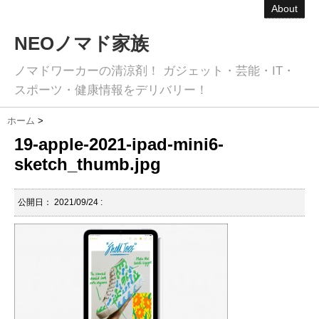
About
NEOノマド家族
ノマドワーカーの清涼剤！ ガジェット・芸能・IT・
スポーツ・健康情報をデリバリー！
ホーム
>
19-apple-2021-ipad-mini6-
sketch_thumb.jpg
公開日：
2021/09/24
: