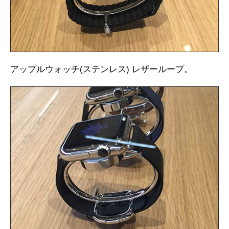
アップルウォッチ(ステンレス) レザーループ。