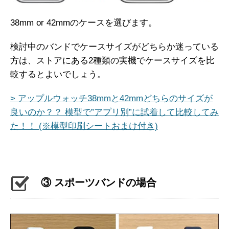
38mm or 42mmのケースを選びます。
検討中のバンドでケースサイズがどちらか迷っている
方は、ストアにある2種類の実機でケースサイズを比
較するとよいでしょう。
> アップルウォッチ38mmと42mmどちらのサイズが
良いのか？？ 模型で”アプリ別”に試着して比較してみ
た！！ (※模型印刷シートおまけ付き)
③ スポーツバンドの場合