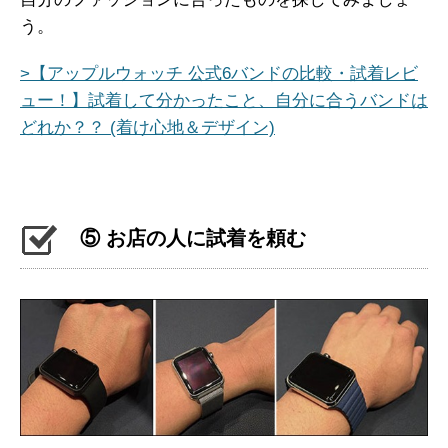
う。
>【アップルウォッチ 公式6バンドの比較・試着レビ
ュー！】試着して分かったこと、自分に合うバンドは
どれか？？ (着け心地＆デザイン)
⑤ お店の人に試着を頼む