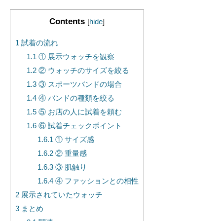
Contents
[
hide
]
1
試着の流れ
1.1
① 展示ウォッチを観察
1.2
② ウォッチのサイズを絞る
1.3
③ スポーツバンドの場合
1.4
④ バンドの種類を絞る
1.5
⑤ お店の人に試着を頼む
1.6
⑥ 試着チェックポイント
1.6.1
① サイズ感
1.6.2
② 重量感
1.6.3
③ 肌触り
1.6.4
④ ファッションとの相性
2
展示されていたウォッチ
3
まとめ