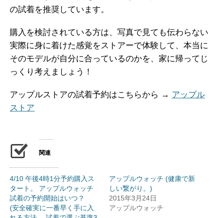
の試着を推奨しています。
購入を検討されている方は、写真で見ても伝わらない
実際に身に着けた感覚をストアーで体験して、本当に
そのモデルが自分に合っているのかを、家に帰ってじ
っくり考えましょう！
アップルストアの試着予約はこちらから →
アップル
ストア
関連
4/10 午後4時1分予約購入ス
アップルウォッチ (健康で新
タート。 アップルウォッチ
しい繋がり。)
試着の予約開始はいつ？
2015年3月24日
(安全確実に一番早く手に入
アップルウォッチ
れる方法。 試着で選ぶ基準3