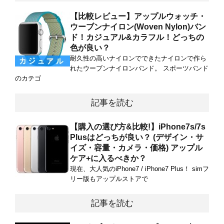
【比較レビュー】アップルウォッチ・
ウーブンナイロン(Woven Nylon)バン
ド！カジュアル&カラフル！どっちの
色が良い？
耐久性の高いナイロンでできたナイロンで作ら
れたウーブンナイロンバンド。 スポーツバンド
のカテゴ
記事を読む
【購入の選び方&比較!】iPhone7s/7s
Plusはどっちが良い？ (デザイン・サ
イズ・容量・カメラ・価格) アップル
ケア+に入るべきか？
現在、大人気のiPhone7 / iPhone7 Plus！ simフ
リー版もアップルストアで
記事を読む