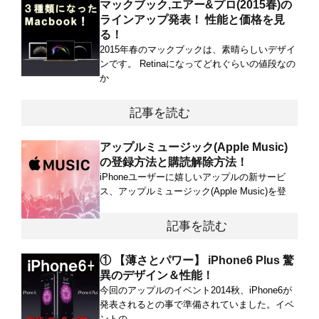
マックブック,エアー&プロ(2015春)の
ラインアップ発表！ 性能と価格を見
る！
2015年春のマックブックは、素晴らしいデザイ
ンです。 Retinaになってどれぐらいの値段なの
か
記事を読む
アップルミュージック(Apple Music)
の登録方法と購読解除方法！
iPhoneユーザーに嬉しいアップルの新サービ
ス、アップルミュージック(Apple Music)を登
記事を読む
① 【薄さとパワー】 iPhone6 Plus 驚
異のデザイン＆性能！
今回のアップルのイベント2014秋、iPhone6が
発表されるとの事で準備されていました。イベ
ントの