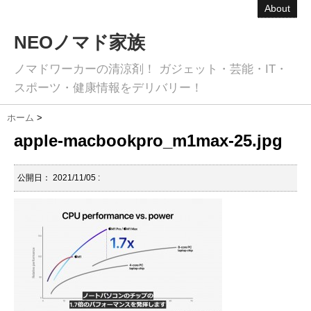
About
NEOノマド家族
ノマドワーカーの清涼剤！ ガジェット・芸能・IT・
スポーツ・健康情報をデリバリー！
ホーム
>
apple-macbookpro_m1max-25.jpg
公開日：
2021/11/05
: