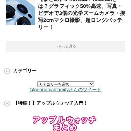
は？グラフィック50%高速、写真・
ビデオで3倍の光学ズームカメラ・接
写2cmマクロ撮影、超ロングバッテ
リー！
→もっと見る
カテゴリー
@neonomadfamilyさんのツイート
【特集！】アップルウォッチ入門！