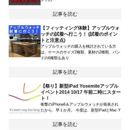
記事を読む
【フィッティング体験】アップルウォ
ッチの試着へ行こう！ (試着のポイン
トと注意点)
アップルウォッチの購入を検討されている方
は、ケースのサイズ2種類、素材の2種類、バン
ドの6種類もあり
記事を読む
【祭り】新型iPad Yosemiteアップル
イベント2014 10/17 午前二時にスター
ト！
衝撃のiPhone6＆アップルウォッチが発表され
たから、早１か月。 今度は、新型iPadとMac Y
記事を読む