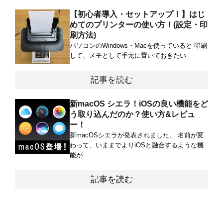
【初心者導入・セットアップ！】はじ
めてのプリンターの使い方！(設定・印
刷方法)
パソコンのWindows・Macを使っていると 印刷
して、メモとして手元に置いておきたい
記事を読む
新macOS シエラ！iOSの良い機能をど
う取り込んだのか？使い方&レビュ
ー！
新macOSシエラが発表されました。 名前が変
わって、いままでよりiOSと融合するような機
能が
記事を読む