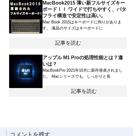
MacBook2015 薄い新フルサイズキー
ボード！！ ワイドで打ちやすく、バタ
フライ構造で安定性は高い。
Mac Book 2015はキーボードに拘りがありま
す。 液晶のサイズはキーボードに
記事を読む
アップル M1 Proの処理性能とは？違
いは？
MacBookPro 2021年10月に新作発表されまし
た。 Macシリーズでも、しっかりと長
記事を読む
コメントを残す