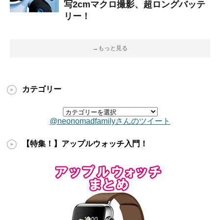
写2cmマクロ撮影、超ロングバッテ
リー！
→もっと見る
カテゴリー
@neonomadfamilyさんのツイート
【特集！】アップルウォッチ入門！