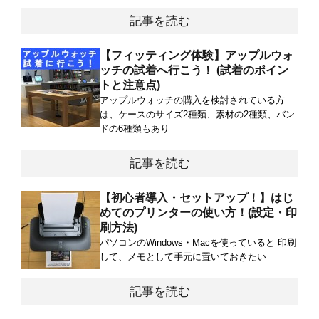
記事を読む
【フィッティング体験】アップルウォ
ッチの試着へ行こう！ (試着のポイン
トと注意点)
アップルウォッチの購入を検討されている方
は、ケースのサイズ2種類、素材の2種類、バン
ドの6種類もあり
記事を読む
【初心者導入・セットアップ！】はじ
めてのプリンターの使い方！(設定・印
刷方法)
パソコンのWindows・Macを使っていると 印刷
して、メモとして手元に置いておきたい
記事を読む