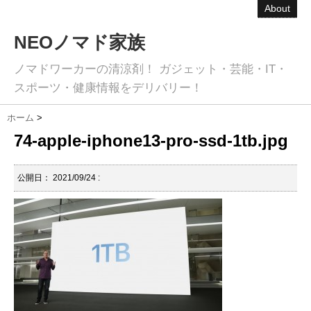
About
NEOノマド家族
ノマドワーカーの清涼剤！ ガジェット・芸能・IT・
スポーツ・健康情報をデリバリー！
ホーム
>
74-apple-iphone13-pro-ssd-1tb.jpg
公開日：
2021/09/24
: