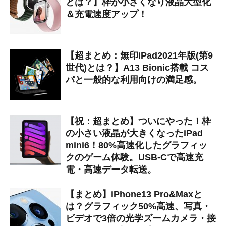
とは？】枠が小さくなり液晶大型化
＆充電速度アップ！
【超まとめ：無印iPad2021年版(第9
世代)とは？】A13 Bionic搭載 コス
パと一般的な利用向けの満足感。
【祝：超まとめ】ついにやった！枠
の小さい液晶が大きくなったiPad
mini6！80%高速化したグラフィッ
クのゲーム体験。USB-Cで高速充
電・高速データ転送。
【まとめ】iPhone13 Pro&Maxと
は？グラフィック50%高速、写真・
ビデオで3倍の光学ズームカメラ・接