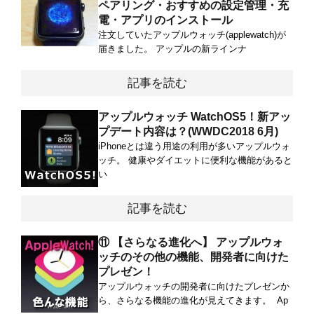
ペアリング・おすすめの設定管理・充
電・アプリのインストール
注文していたアップルウォッチ(applewatch)が
届きました。 アップルの新ラインナ
記事を読む
アップルウォッチ WatchOS5！新アッ
プデート内容は？(WWDC2018 6月)
iPhoneとは違う用途の利用が多いアップルウォ
ッチ。 健康やダイエットに便利な機能があると
い
記事を読む
⑪ 【さらなる進化へ】 アップルウォ
ッチのその他の機能、開発者に向けた
プレゼン！
アップルウォッチの開発者に向けたプレゼンか
ら、さらなる機能の進化が見えてきます。 Ap