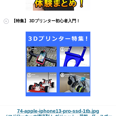
【特集】 3Dプリンター初心者入門！
74-apple-iphone13-pro-ssd-1tb.jpg