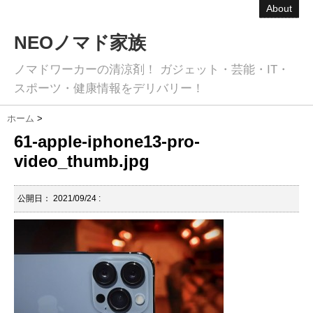
About
NEOノマド家族
ノマドワーカーの清涼剤！ ガジェット・芸能・IT・
スポーツ・健康情報をデリバリー！
ホーム
>
61-apple-iphone13-pro-
video_thumb.jpg
公開日：
2021/09/24
: