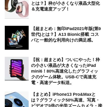
とは？】枠が小さくなり液晶大型化
＆充電速度アップ！
【超まとめ：無印iPad2021年版(第9
世代)とは？】A13 Bionic搭載 コス
パと一般的な利用向けの満足感。
【祝：超まとめ】ついにやった！枠
の小さい液晶が大きくなったiPad
mini6！80%高速化したグラフィッ
クのゲーム体験。USB-Cで高速充
電・高速データ転送。
【まとめ】iPhone13 Pro&Maxと
は？グラフィック50%高速、写真・
ビデオで3倍の光学ズームカメラ・接