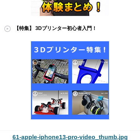
【特集】 3Dプリンター初心者入門！
61-apple-iphone13-pro-video_thumb.jpg