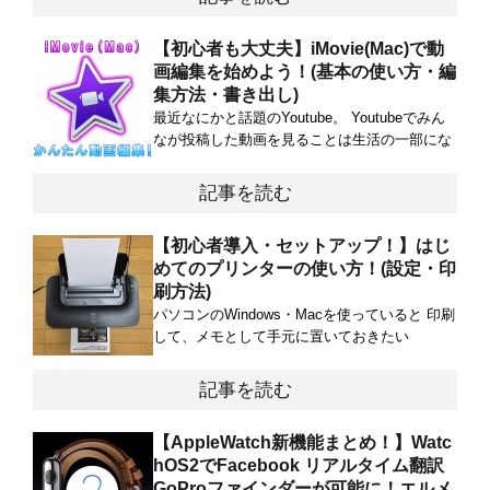
【初心者も大丈夫】iMovie(Mac)で動
画編集を始めよう！(基本の使い方・編
集方法・書き出し)
最近なにかと話題のYoutube。 Youtubeでみん
なが投稿した動画を見ることは生活の一部にな
記事を読む
【初心者導入・セットアップ！】はじ
めてのプリンターの使い方！(設定・印
刷方法)
パソコンのWindows・Macを使っていると 印刷
して、メモとして手元に置いておきたい
記事を読む
【AppleWatch新機能まとめ！】Watc
hOS2でFacebook リアルタイム翻訳
GoProファインダーが可能に！エルメ