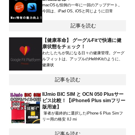
macOSも恒例の一年に一回のアップデート。
今回は、iPad OS, iOSと同じように日常
記事を読む
【健康革命】 グーグルFitで快適に健
康状態をチェック！
わたしたちが気になる日々の健康管理。グーグ
ルフィットは、アップルのHelthKitのように、
健康状
記事を読む
IIJmio BIC SIM と OCN 050 Plusサー
ビス比較！【iPhone6 Plus simフリー
版用途】
筆者が最終的に選択したiPhone 6 Plus Simフ
リー用の格安 IIJ mi
記事を読む