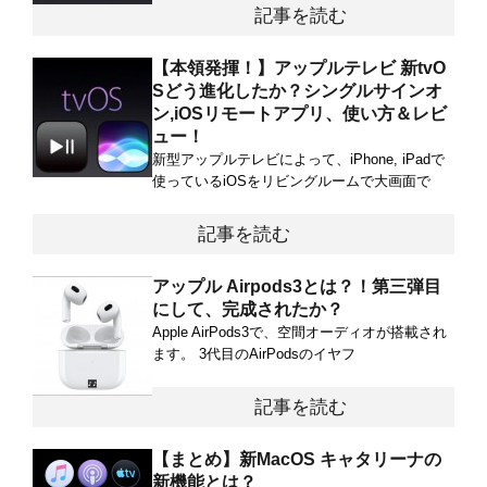
記事を読む
【本領発揮！】アップルテレビ 新tvO
Sどう進化したか？シングルサインオ
ン,iOSリモートアプリ、使い方＆レビ
ュー！
新型アップルテレビによって、iPhone, iPadで
使っているiOSをリビングルームで大画面で
記事を読む
アップル Airpods3とは？！第三弾目
にして、完成されたか？
Apple AirPods3で、空間オーディオが搭載され
ます。 3代目のAirPodsのイヤフ
記事を読む
【まとめ】新MacOS キャタリーナの
新機能とは？