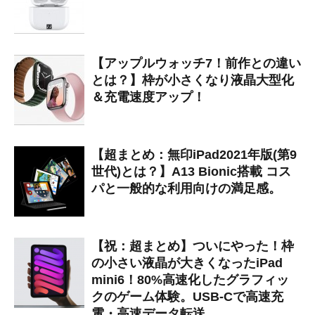
【アップルウォッチ7！前作との違い
とは？】枠が小さくなり液晶大型化
＆充電速度アップ！
【超まとめ：無印iPad2021年版(第9
世代)とは？】A13 Bionic搭載 コス
パと一般的な利用向けの満足感。
【祝：超まとめ】ついにやった！枠
の小さい液晶が大きくなったiPad
mini6！80%高速化したグラフィッ
クのゲーム体験。USB-Cで高速充
電・高速データ転送。