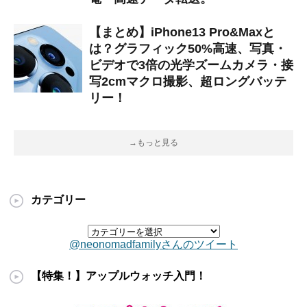
【まとめ】iPhone13 Pro&Maxと
は？グラフィック50%高速、写真・
ビデオで3倍の光学ズームカメラ・接
写2cmマクロ撮影、超ロングバッテ
リー！
→もっと見る
カテゴリー
@neonomadfamilyさんのツイート
【特集！】アップルウォッチ入門！