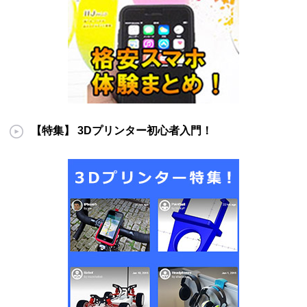
【特集】 3Dプリンター初心者入門！