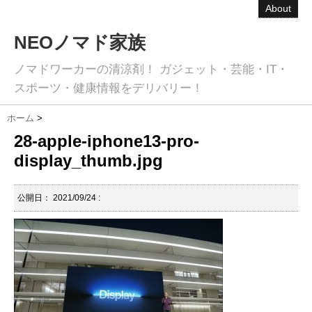
About
NEOノマド家族
ノマドワーカーの清涼剤！ ガジェット・芸能・IT・
スポーツ・健康情報をデリバリー！
ホーム
>
28-apple-iphone13-pro-
display_thumb.jpg
公開日：
2021/09/24
: