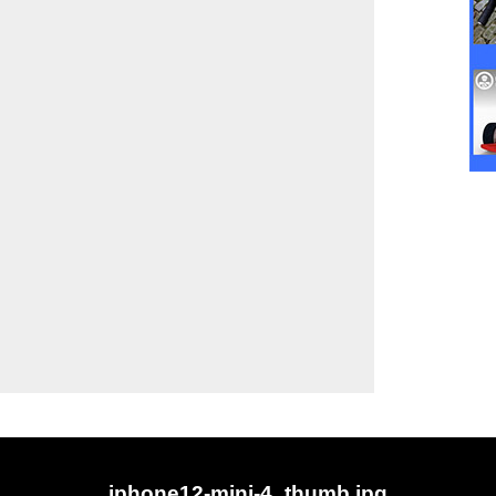
iphone12-mini-4_thumb.jpg