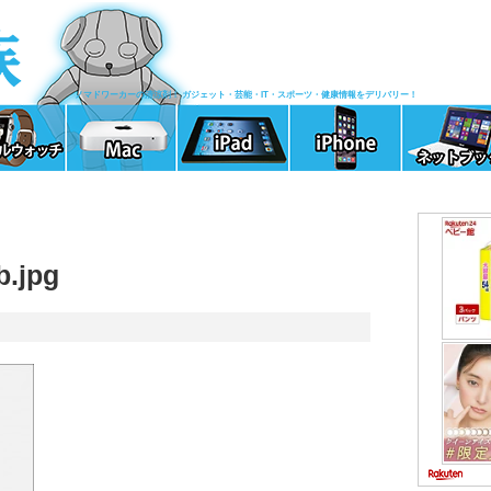
ノマドワーカーの清涼剤！ ガジェット・芸能・IT・スポーツ・健康情報をデリバリー！
b.jpg