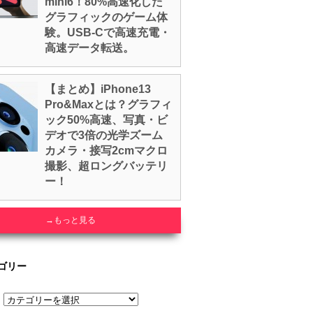
mini6！80%高速化した
グラフィックのゲーム体
験。USB-Cで高速充電・
高速データ転送。
【まとめ】iPhone13
Pro&Maxとは？グラフィ
ック50%高速、写真・ビ
デオで3倍の光学ズーム
カメラ・接写2cmマクロ
撮影、超ロングバッテリ
ー！
→もっと見る
ゴリー