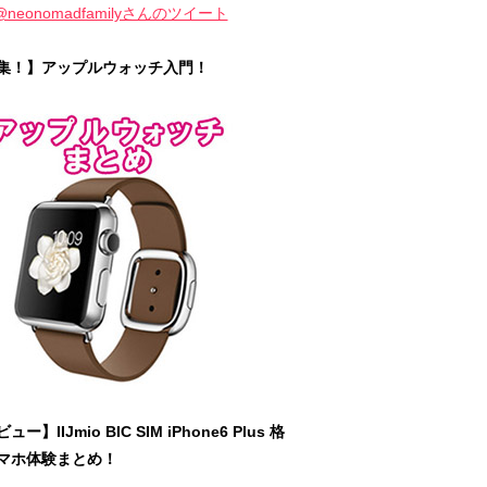
@neonomadfamilyさんのツイート
集！】アップルウォッチ入門！
ュー】IIJmio BIC SIM iPhone6 Plus 格
マホ体験まとめ！