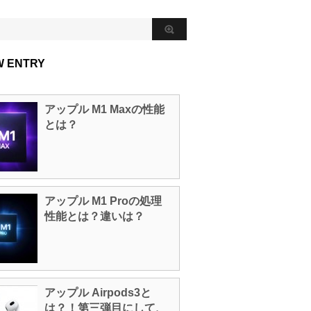
W ENTRY
アップル M1 Maxの性能
とは？
アップル M1 Proの処理
性能とは？違いは？
アップル Airpods3と
は？！第三弾目にして、