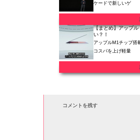
ケードで新しいゲ
【まとめ】アップル シ
い？！
アップルM1チップ搭載の
コスパを上げ軽量
コメントを残す