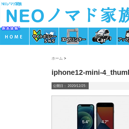
NEOノマド家族
ホーム
>
iphone12-mini-4_thum
公開日：
2020/12/25
: