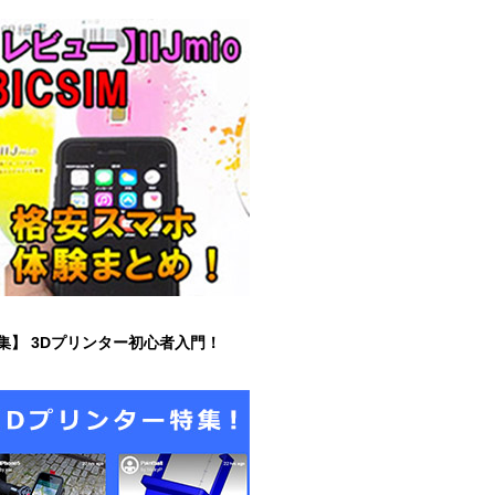
集】 3Dプリンター初心者入門！