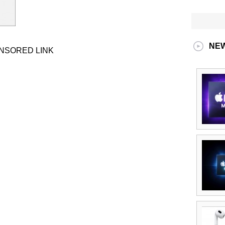
NE
NSORED LINK