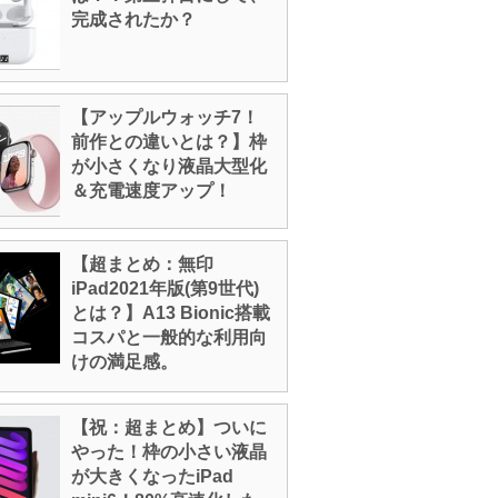
完成されたか？
【アップルウォッチ7！
前作との違いとは？】枠
が小さくなり液晶大型化
＆充電速度アップ！
【超まとめ：無印
iPad2021年版(第9世代)
とは？】A13 Bionic搭載
コスパと一般的な利用向
けの満足感。
【祝：超まとめ】ついに
やった！枠の小さい液晶
が大きくなったiPad