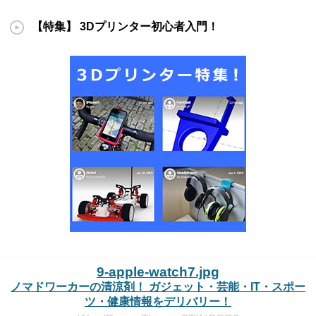
【特集】 3Dプリンター初心者入門！
9-apple-watch7.jpg
ノマドワーカーの清涼剤！ ガジェット・芸能・IT・スポー
ツ・健康情報をデリバリー！