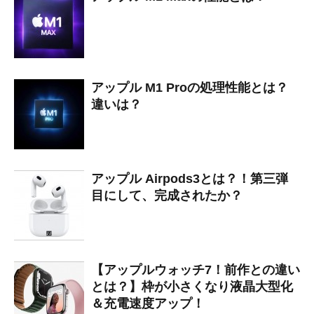
アップル M1 Proの処理性能とは？
違いは？
アップル Airpods3とは？！第三弾
目にして、完成されたか？
【アップルウォッチ7！前作との違い
とは？】枠が小さくなり液晶大型化
＆充電速度アップ！