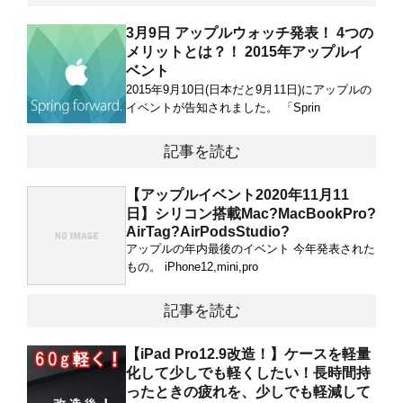
3月9日 アップルウォッチ発表！ 4つの
メリットとは？！ 2015年アップルイ
ベント
2015年9月10日(日本だと9月11日)にアップルの
イベントが告知されました。 「Sprin
記事を読む
【アップルイベント2020年11月11
日】シリコン搭載Mac?MacBookPro?
AirTag?AirPodsStudio?
アップルの年内最後のイベント 今年発表された
もの。 iPhone12,mini,pro
記事を読む
【iPad Pro12.9改造！】ケースを軽量
化して少しでも軽くしたい！長時間持
ったときの疲れを、少しでも軽減して