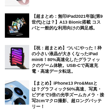
【超まとめ：無印iPad2021年版(第9
世代)とは？】A13 Bionic搭載 コス
パと一般的な利用向けの満足感。
【祝：超まとめ】ついにやった！枠
の小さい液晶が大きくなったiPad
mini6！80%高速化したグラフィッ
クのゲーム体験。USB-Cで高速充
電・高速データ転送。
【まとめ】iPhone13 Pro&Maxと
は？グラフィック50%高速、写真・
ビデオで3倍の光学ズームカメラ・接
写2cmマクロ撮影、超ロングバッテ
リー！