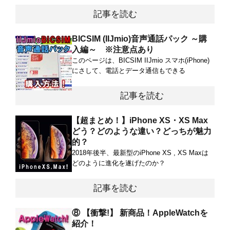
記事を読む
BICSIM (IIJmio)音声通話パック ～購
入編～ ※注意点あり
このページは、BICSIM IIJmio スマホ(iPhone)
にさして、電話とデータ通信もできる
記事を読む
【超まとめ！】iPhone XS・XS Max
どう？どのような違い？どっちが魅力
的？
2018年後半、最新型のiPhone XS , XS Maxは
どのように進化を遂げたのか？
記事を読む
⑧ 【衝撃!】 新商品！AppleWatchを
紹介！