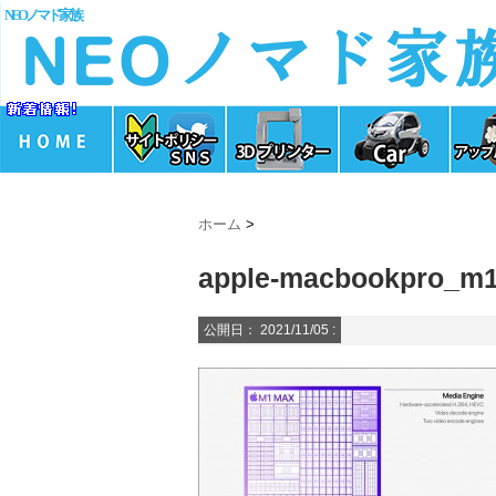
NEOノマド家族
ホーム
>
apple-macbookpro_m1
公開日：
2021/11/05
: