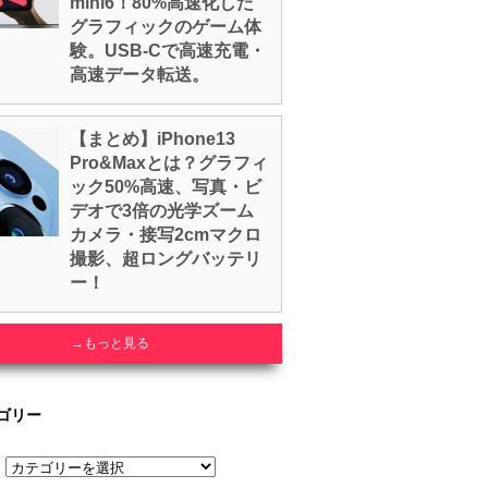
mini6！80%高速化した
グラフィックのゲーム体
験。USB-Cで高速充電・
高速データ転送。
【まとめ】iPhone13
Pro&Maxとは？グラフィ
ック50%高速、写真・ビ
デオで3倍の光学ズーム
カメラ・接写2cmマクロ
撮影、超ロングバッテリ
ー！
→もっと見る
ゴリー