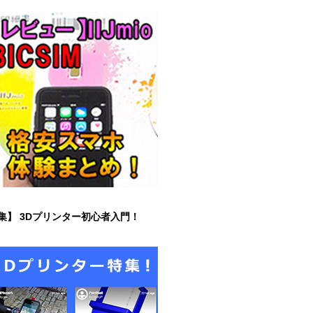
集】 3Dプリンター初心者入門！