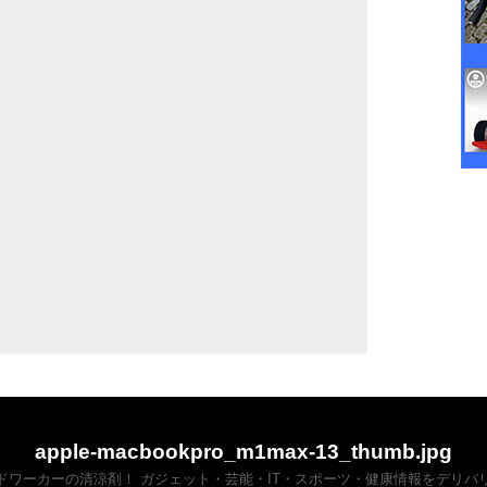
apple-macbookpro_m1max-13_thumb.jpg
ドワーカーの清涼剤！ ガジェット・芸能・IT・スポーツ・健康情報をデリバ