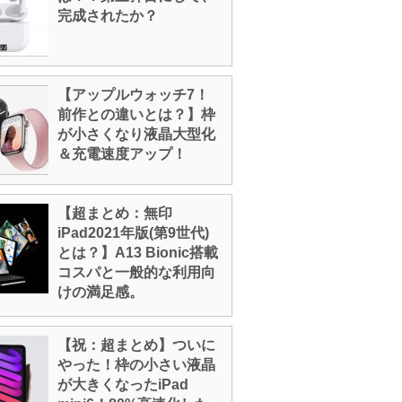
完成されたか？
【アップルウォッチ7！
前作との違いとは？】枠
が小さくなり液晶大型化
＆充電速度アップ！
【超まとめ：無印
iPad2021年版(第9世代)
とは？】A13 Bionic搭載
コスパと一般的な利用向
けの満足感。
【祝：超まとめ】ついに
やった！枠の小さい液晶
が大きくなったiPad