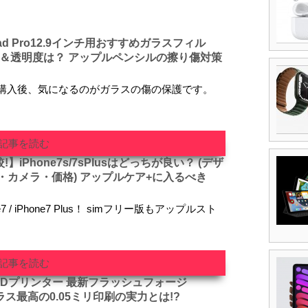
d Pro12.9インチ用おすすめガラスフィル
度＆透明度は？ アップルペンシルの擦り傷対策
インチを購入後、気になるのがガラスの傷の保護です。
記事を読む
iPhone7s/7sPlusはどっちが良い？ (デザ
・カメラ・価格) アップルケア+に入るべき
 / iPhone7 Plus！ simフリー版もアップルスト
記事を読む
3Dプリンター 最新フラッシュフォージ
クラス最高の0.05ミリ印刷の実力とは!?