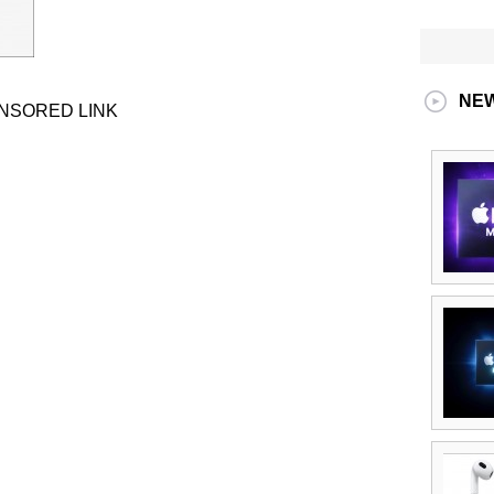
NE
NSORED LINK