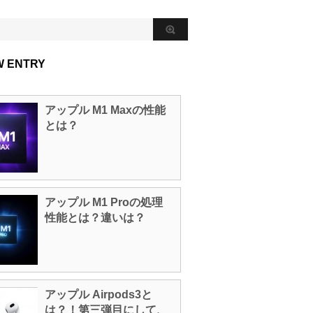
W ENTRY
アップル M1 Maxの性能
とは？
アップル M1 Proの処理
性能とは？違いは？
アップル Airpods3と
は？！第三弾目にして、