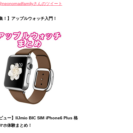
@neonomadfamilyさんのツイート
集！】アップルウォッチ入門！
ュー】IIJmio BIC SIM iPhone6 Plus 格
マホ体験まとめ！