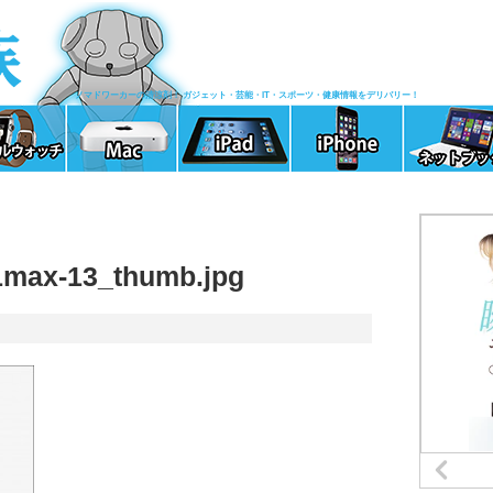
ノマドワーカーの清涼剤！ ガジェット・芸能・IT・スポーツ・健康情報をデリバリー！
max-13_thumb.jpg