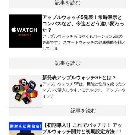
記事を読む
アップルウォッチ5発表！常時表示と
コンパスなど、今迄とどう違い変わっ
た？
アップルウォッチもはやくもバージョン5回の
更新です！ スマートウォッチの健康機能を軸と
して、ま
記事を読む
新発表アップルウォッチSEとは？
アップルウォッチSEは、機能と性能を絞ったシ
ンプルで購入しやすいモデルです。 アップルウ
ォッチ
記事を読む
【初期導入!】これでバッチリ！ アッ
プルウォッチ開封と初期設定方法！!