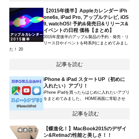
【2015年後半】Appleカレンダー iPh
one6s, iPad Pro, アップルテレビ, iOS
9, watchOS! 予約&発売日&リリース&
イベントの日程 価格【まとめ】
2015年度後半のアップル製品の予約・発売・リ
リース日やイベントを時系列にまとめてみまし
た！ 20
記事を読む
iPhone & iPad スタートUP（初めに
入れたい）アプリ！
iPhone iPadを買ったらはじめに入れたいアプリ
をまとめてみました。 HOME画面に常駐させ
記事を読む
【蝶進化！】MacBook2015のデザイ
ン&Retinaの性能と美しさ！！