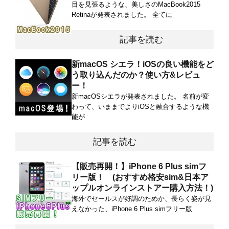
目を見張るような、美しさのMacBook2015
Retinaが発表されました。 全てに
記事を読む
新macOS シエラ！iOSの良い機能をど
う取り込んだのか？使い方&レビュ
ー！
新macOSシエラが発表されました。 名前が変
わって、いままでよりiOSと融合するような機
能が
記事を読む
【販売再開！】iPhone 6 Plus simフ
リー版！ (おすすめ格安sim&日本ア
ップルオンラインストアー購入方法！)
海外でセールスが好調のためか、長らく姿が見
えなかった、iPhone 6 Plus simフリー版