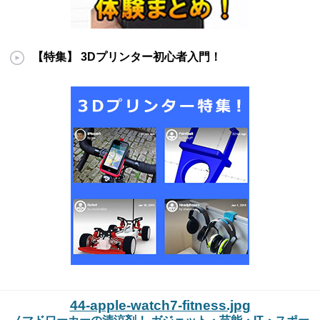
【特集】 3Dプリンター初心者入門！
44-apple-watch7-fitness.jpg