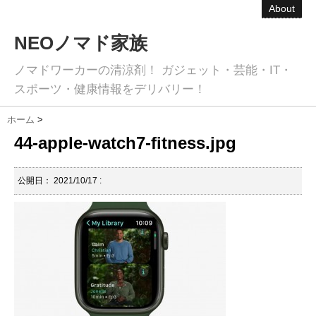
About
NEOノマド家族
ノマドワーカーの清涼剤！ ガジェット・芸能・IT・
スポーツ・健康情報をデリバリー！
ホーム
>
44-apple-watch7-fitness.jpg
公開日：
2021/10/17
: