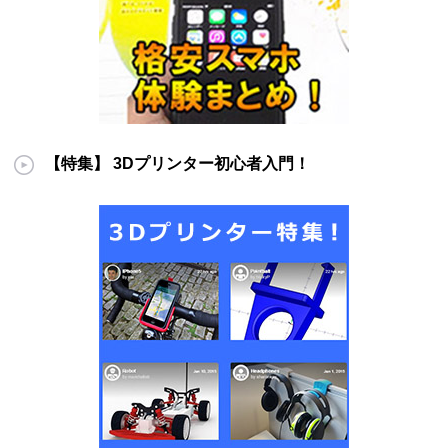
【特集】 3Dプリンター初心者入門！