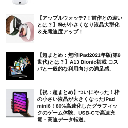
【アップルウォッチ7！前作との違い
とは？】枠が小さくなり液晶大型化
＆充電速度アップ！
【超まとめ：無印iPad2021年版(第9
世代)とは？】A13 Bionic搭載 コス
パと一般的な利用向けの満足感。
【祝：超まとめ】ついにやった！枠
の小さい液晶が大きくなったiPad
mini6！80%高速化したグラフィッ
クのゲーム体験。USB-Cで高速充
電・高速データ転送。