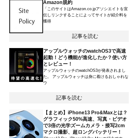
Amazon規約
「このサイトはAmazon.co.jpアソシエイトを宣
伝しリンクすることによってサイトが紹介料を
獲得
記事を読む
アップルウォッチのwatchOS3で高速
起動！どう機能が進化したか？使い方
とレビュー！
アップルウォッチのwatchOS3が発表されまし
た。 アップルウォッチは身に着けるおしゃれな
ウ
記事を読む
【まとめ】iPhone13 Pro&Maxとは？
グラフィック50%高速、写真・ビデオ
で3倍の光学ズームカメラ・接写2cm
マクロ撮影、超ロングバッテリー！