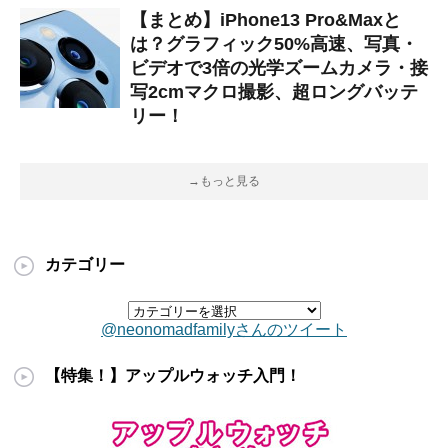
【まとめ】iPhone13 Pro&Maxと
は？グラフィック50%高速、写真・
ビデオで3倍の光学ズームカメラ・接
写2cmマクロ撮影、超ロングバッテ
リー！
→もっと見る
カテゴリー
@neonomadfamilyさんのツイート
【特集！】アップルウォッチ入門！