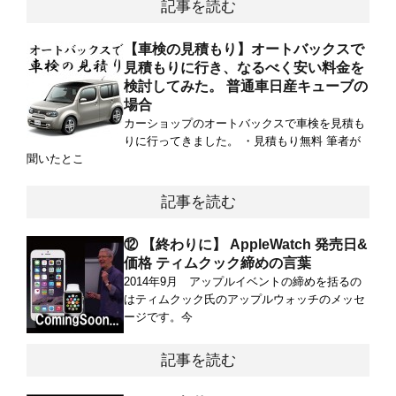
記事を読む
【車検の見積もり】オートバックスで
見積もりに行き、なるべく安い料金を
検討してみた。 普通車日産キューブの
場合
カーショップのオートバックスで車検を見積も
りに行ってきました。 ・見積もり無料 筆者が
聞いたとこ
記事を読む
⑫ 【終わりに】 AppleWatch 発売日&
価格 ティムクック締めの言葉
2014年9月 アップルイベントの締めを括るの
はティムクック氏のアップルウォッチのメッセ
ージです。今
記事を読む