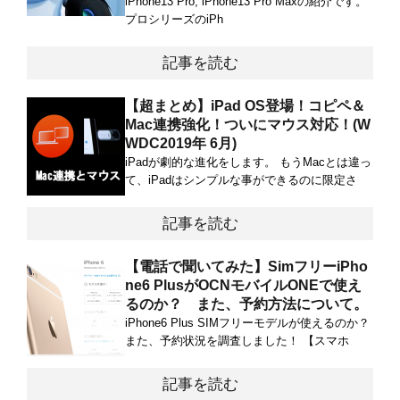
iPhone13 Pro, iPhone13 Pro Maxの紹介です。
プロシリーズのiPh
記事を読む
【超まとめ】iPad OS登場！コピペ＆
Mac連携強化！ついにマウス対応！(W
WDC2019年 6月)
iPadが劇的な進化をします。 もうMacとは違っ
て、iPadはシンプルな事ができるのに限定さ
記事を読む
【電話で聞いてみた】SimフリーiPho
ne6 PlusがOCNモバイルONEで使え
るのか？ また、予約方法について。
iPhone6 Plus SIMフリーモデルが使えるのか？
また、予約状況を調査しました！ 【スマホ
記事を読む