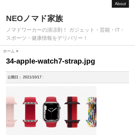
About
NEOノマド家族
ノマドワーカーの清涼剤！ ガジェット・芸能・IT・
スポーツ・健康情報をデリバリー！
ホーム
>
34-apple-watch7-strap.jpg
公開日：
2021/10/17
: