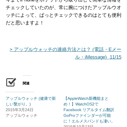
チェックしていたのが、常に腕につけたアップルウオ
ッチによって、ぱっとチェックできるのはとても便利
だと思いますよ！
> アップルウォッチの連絡方法とは？ (電話・Eメー
ル・iMessage) 11/15
関連
アップルウォッチ (健康で新
【AppleWatch新機能まと
しい繋がり。)
め！】WatchOS2で
2015年3月24日
Facebook リアルタイム翻訳
アップルウォッチ
GoProファインダーが可能
に！エルメスバンドも凄い。
2015年10月13日