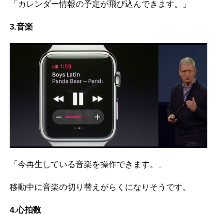
「カレンダー情報の予定が飛び込んできます。」
3.音楽
「今再生している音楽を操作できます。」
移動中に音楽の切り替えがらくになりそうです。
4.心拍数