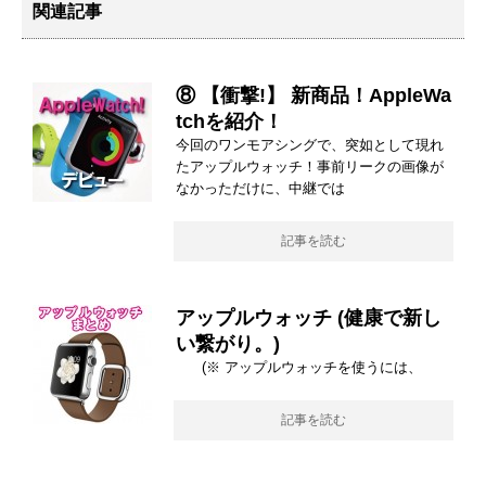
関連記事
⑧ 【衝撃!】 新商品！AppleWa
tchを紹介！
今回のワンモアシングで、突如として現れ
たアップルウォッチ！事前リークの画像が
なかっただけに、中継では
記事を読む
アップルウォッチ (健康で新し
い繋がり。)
(※ アップルウォッチを使うには、
記事を読む