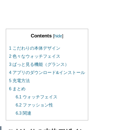
Contents
[
hide
]
1
こだわりの本体デザイン
2
色々なウォッチフェイス
3
ぱっと見る機能（グランス）
4
アプリのダウンロード&インストール
5
充電方法
6
まとめ
6.1
ウォッチフェイス
6.2
ファッション性
6.3
関連