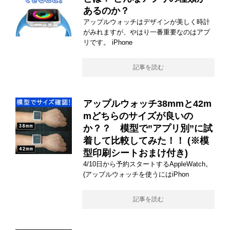
あるのか？
アップルウォッチはデザインが美しく時計
がみれますが、やはり一番重要なのはアプ
リです。 iPhone
記事を読む
アップルウォッチ38mmと42m
mどちらのサイズが良いの
か？？ 模型で”アプリ別”に試
着して比較してみた！！ (※模
型印刷シートおまけ付き)
4/10日から予約スタートするAppleWatch。
(アップルウォッチを使うにはiPhon
記事を読む