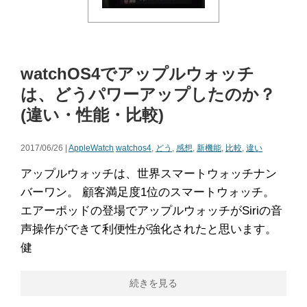
watchOS4でアップルウォッチ
は、どうパワーアップしたのか？
(違い・性能・比較)
2017/06/26 |
AppleWatch
watchos4
,
どう
,
感想
,
新機能
,
比較
,
違い
アップルウォッチは、世界スマートウォッチナン
バーワン。 顧客満足度1位のスマートウォッチ。
エアーポッドの登場でアップルウォッチがSiriの音
声操作ができて利便性が強化されたと思います。
健
続きを見る