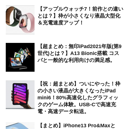
【アップルウォッチ7！前作との違い
とは？】枠が小さくなり液晶大型化
＆充電速度アップ！
【超まとめ：無印iPad2021年版(第9
世代)とは？】A13 Bionic搭載 コス
パと一般的な利用向けの満足感。
【祝：超まとめ】ついにやった！枠
の小さい液晶が大きくなったiPad
mini6！80%高速化したグラフィッ
クのゲーム体験。USB-Cで高速充
電・高速データ転送。
【まとめ】iPhone13 Pro&Maxと