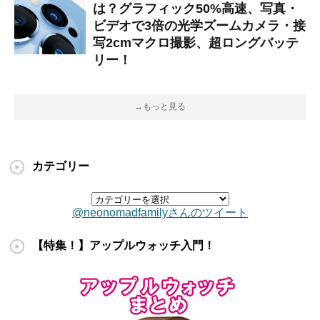
は？グラフィック50%高速、写真・
ビデオで3倍の光学ズームカメラ・接
写2cmマクロ撮影、超ロングバッテ
リー！
→もっと見る
カテゴリー
@neonomadfamilyさんのツイート
【特集！】アップルウォッチ入門！