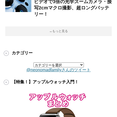
ビデオで3倍の光学ズームカメラ・接
写2cmマクロ撮影、超ロングバッテ
リー！
→もっと見る
カテゴリー
@neonomadfamilyさんのツイート
【特集！】アップルウォッチ入門！