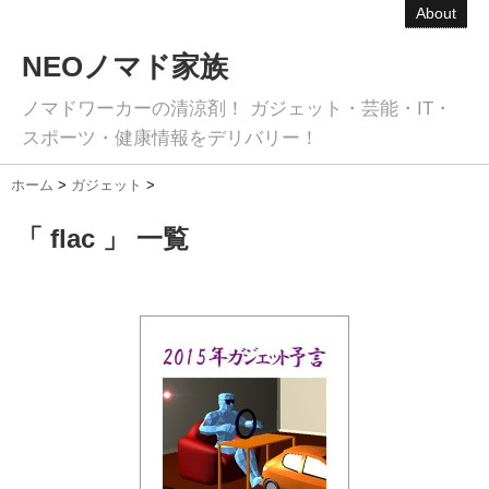
About
NEOノマド家族
ノマドワーカーの清涼剤！ ガジェット・芸能・IT・
スポーツ・健康情報をデリバリー！
ホーム
>
ガジェット
>
「 flac 」 一覧