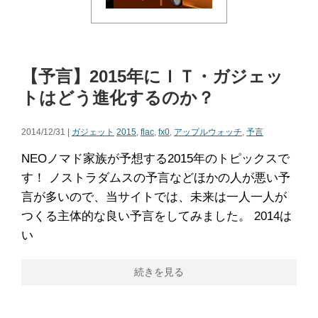
【予言】2015年にＩＴ・ガジェッ
トはどう進化するのか？
2014/12/31 |
ガジェット
2015
,
flac
,
fx0
,
アップルウォッチ
,
予言
NEOノマド家族が予想する2015年のトピックスで
す！ ノストラダムスの予言などほかの人が悪い予
言が多いので、当サイトでは、未来は一人一人が
つくる主体的な良い予言をしてみました。 2014は
い
続きを見る