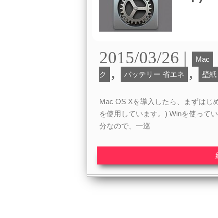
2015/03/26 |
Mac
,
,
ク
バッテリー 省エネ
壁紙
Mac OS Xを導入したら、まずはじめ
を使用しています。) Winを使っ
分なので、一巡