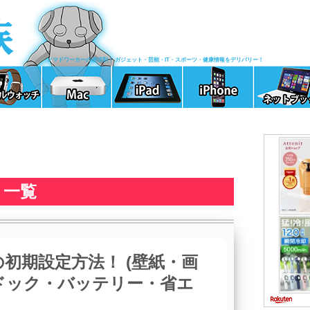
ノマドワーカーの清涼剤！ ガジェット・芸能・IT・スポーツ・健康情報をデリバリー！
 一覧
の初期設定方法！ (壁紙・画
ドック・バッテリー・省エ