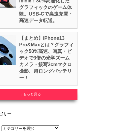
mini6！80%高速化した
グラフィックのゲーム体
験。USB-Cで高速充電・
高速データ転送。
【まとめ】iPhone13
Pro&Maxとは？グラフィ
ック50%高速、写真・ビ
デオで3倍の光学ズーム
カメラ・接写2cmマクロ
撮影、超ロングバッテリ
ー！
→もっと見る
ゴリー