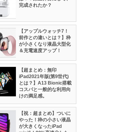
完成されたか？
【アップルウォッチ7！
前作との違いとは？】枠
が小さくなり液晶大型化
＆充電速度アップ！
【超まとめ：無印
iPad2021年版(第9世代)
とは？】A13 Bionic搭載
コスパと一般的な利用向
けの満足感。
【祝：超まとめ】ついに
やった！枠の小さい液晶
が大きくなったiPad