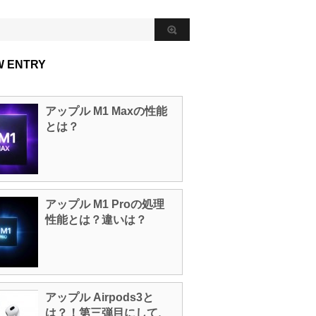
W ENTRY
アップル M1 Maxの性能
とは？
アップル M1 Proの処理
性能とは？違いは？
アップル Airpods3と
は？！第三弾目にして、