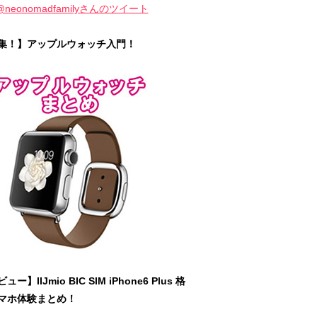
@neonomadfamilyさんのツイート
集！】アップルウォッチ入門！
ュー】IIJmio BIC SIM iPhone6 Plus 格
マホ体験まとめ！