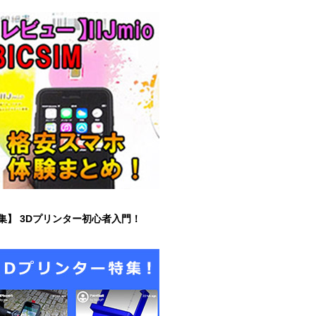
集】 3Dプリンター初心者入門！