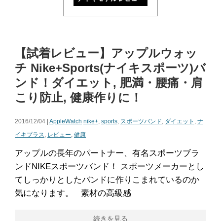
【試着レビュー】アップルウォッ
チ Nike+Sports(ナイキスポーツ)バ
ンド！ダイエット, 肥満・腰痛・肩
こり防止, 健康作りに！
2016/12/04 |
AppleWatch
nike+
,
sports
,
スポーツバンド
,
ダイエット
,
ナ
イキプラス
,
レビュー
,
健康
アップルの長年のパートナー、有名スポーツブラ
ンドNIKEスポーツバンド！ スポーツメーカーとし
てしっかりとしたバンドに作りこまれているのか
気になります。 素材の高級感
続きを見る