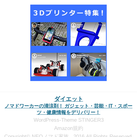
ダイエット
ノマドワーカーの清涼剤！ ガジェット・芸能・IT・スポー
ツ・健康情報をデリバリー！
WordPress-Theme STINGER3
Amazon規約
Copyright© NEOノマド家族 , 2016 All Rights Reserved.