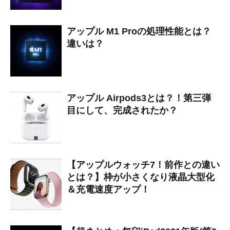
アップル M1 Proの処理性能とは？
違いは？
アップル Airpods3とは？！第三弾
目にして、完成されたか？
【アップルウォッチ7！前作との違い
とは？】枠が小さくなり液晶大型化
＆充電速度アップ！