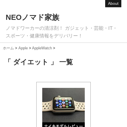
About
NEOノマド家族
ノマドワーカーの清涼剤！ ガジェット・芸能・IT・
スポーツ・健康情報をデリバリー！
ホーム
>
Apple
>
AppleWatch
>
「 ダイエット 」 一覧