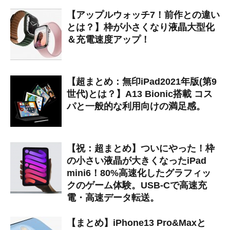
【アップルウォッチ7！前作との違い
とは？】枠が小さくなり液晶大型化
＆充電速度アップ！
【超まとめ：無印iPad2021年版(第9
世代)とは？】A13 Bionic搭載 コス
パと一般的な利用向けの満足感。
【祝：超まとめ】ついにやった！枠
の小さい液晶が大きくなったiPad
mini6！80%高速化したグラフィッ
クのゲーム体験。USB-Cで高速充
電・高速データ転送。
【まとめ】iPhone13 Pro&Maxと