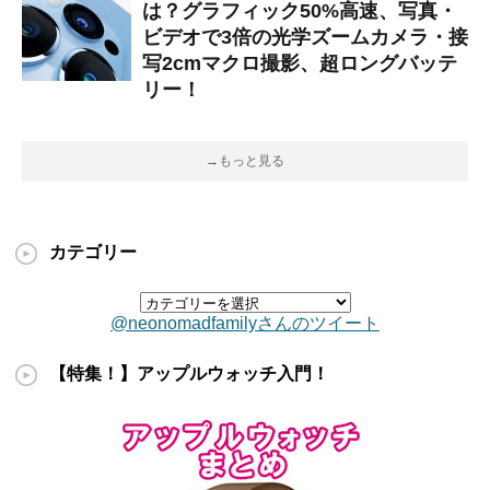
は？グラフィック50%高速、写真・
ビデオで3倍の光学ズームカメラ・接
写2cmマクロ撮影、超ロングバッテ
リー！
→もっと見る
カテゴリー
@neonomadfamilyさんのツイート
【特集！】アップルウォッチ入門！