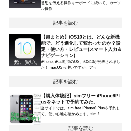
意思を伝える操作キーボードに続いて、カーソ
ル操作
記事を読む
【超まとめ】iOS10とは、どんな新機
能で、どう進化して変わったのか？設
定・使い方・レビュー(スマート入力＆
ナビゲーション)
iPhone, iPad期待のOS、iOS10が発表されまし
た！ macOSも凄いですが、アッ
記事を読む
【購入体験記】simフリー iPhone6Pl
usをネットで予約てみた。
当サイトでは、sim free iPhone6 Plusを予約し
て、使い心地を確かめます。sim f
記事を読む