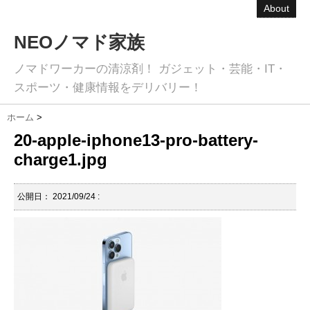
About
NEOノマド家族
ノマドワーカーの清涼剤！ ガジェット・芸能・IT・
スポーツ・健康情報をデリバリー！
ホーム
>
20-apple-iphone13-pro-battery-
charge1.jpg
公開日：
2021/09/24
: