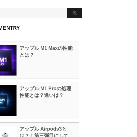
W ENTRY
アップル M1 Maxの性能
とは？
アップル M1 Proの処理
性能とは？違いは？
アップル Airpods3と
は？！第三弾目にして、