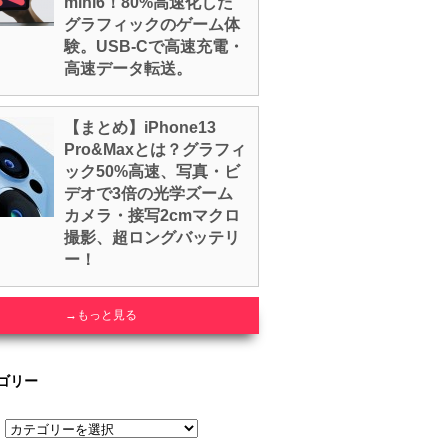
mini6！80%高速化した
グラフィックのゲーム体
験。USB-Cで高速充電・
高速データ転送。
【まとめ】iPhone13
Pro&Maxとは？グラフィ
ック50%高速、写真・ビ
デオで3倍の光学ズーム
カメラ・接写2cmマクロ
撮影、超ロングバッテリ
ー！
→もっと見る
ゴリー