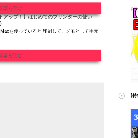
記事を読む
トアップ！】はじめてのプリンターの使い
)
s・Macを使っていると 印刷して、メモとして手元
記事を読む
【特