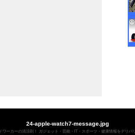
24-apple-watch7-message.jpg
ドワーカーの清涼剤！ ガジェット・芸能・IT・スポーツ・健康情報をデリバ