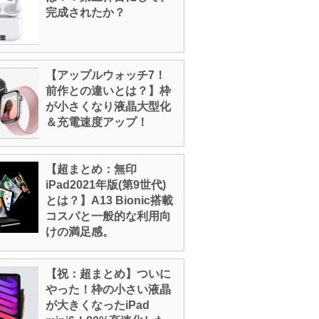
完成されたか？
【アップルウォッチ7！
前作との違いとは？】枠
が小さくなり液晶大型化
＆充電速度アップ！
【超まとめ：無印
iPad2021年版(第9世代)
とは？】A13 Bionic搭載
コスパと一般的な利用向
けの満足感。
【祝：超まとめ】ついに
やった！枠の小さい液晶
が大きくなったiPad