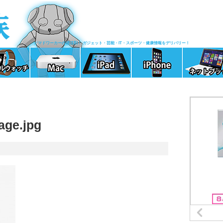
ノマドワーカーの清涼剤！ ガジェット・芸能・IT・スポーツ・健康情報をデリバリー！
age.jpg