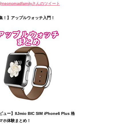
@neonomadfamilyさんのツイート
集！】アップルウォッチ入門！
ュー】IIJmio BIC SIM iPhone6 Plus 格
マホ体験まとめ！