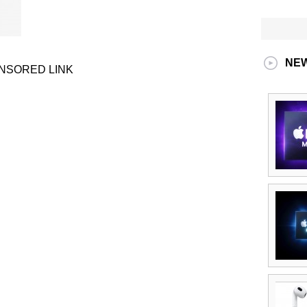
NE
NSORED LINK