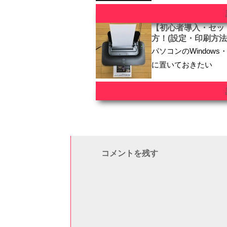
【初心者導入・セッ
方！(設定・印刷方法
パソコンのWindow
に置いておきたい
コメントを残す