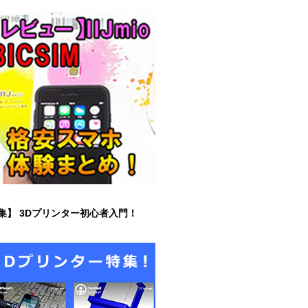
集】 3Dプリンター初心者入門！