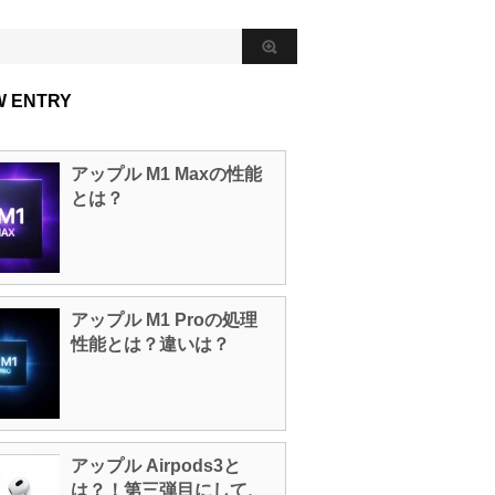
W ENTRY
アップル M1 Maxの性能
とは？
アップル M1 Proの処理
性能とは？違いは？
アップル Airpods3と
は？！第三弾目にして、