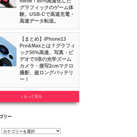
mini6！80%高速化した
グラフィックのゲーム体
験。USB-Cで高速充電・
高速データ転送。
【まとめ】iPhone13
Pro&Maxとは？グラフィ
ック50%高速、写真・ビ
デオで3倍の光学ズーム
カメラ・接写2cmマクロ
撮影、超ロングバッテリ
ー！
→もっと見る
ゴリー