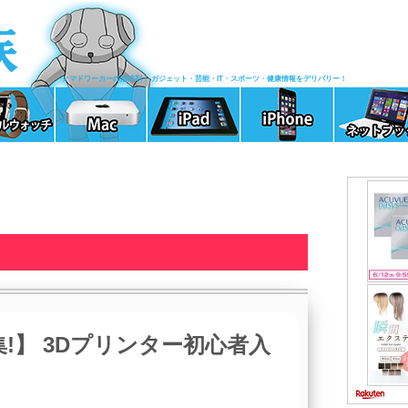
ノマドワーカーの清涼剤！ ガジェット・芸能・IT・スポーツ・健康情報をデリバリー！
!】 3Dプリンター初心者入