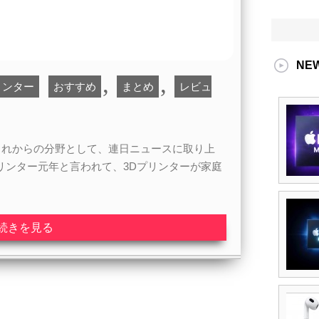
NE
,
,
リンター
おすすめ
まとめ
レビュ
 2015年、これからの分野として、連日ニュースに取り上
プリンター元年と言われて、3Dプリンターが家庭
続きを見る