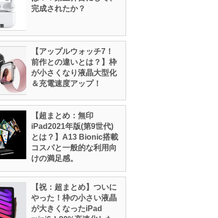
完成されたか？
【アップルウォッチ7！
前作との違いとは？】枠
が小さくなり液晶大型化
＆充電速度アップ！
【超まとめ：無印
iPad2021年版(第9世代)
とは？】A13 Bionic搭載
コスパと一般的な利用向
けの満足感。
【祝：超まとめ】ついに
やった！枠の小さい液晶
が大きくなったiPad