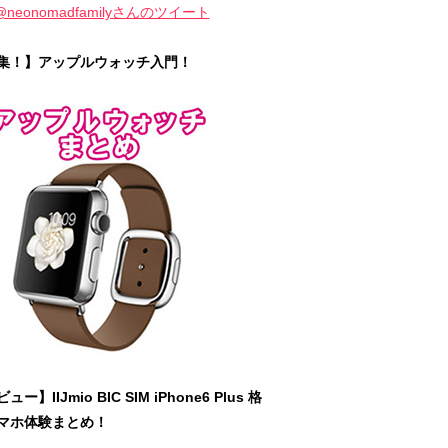
@neonomadfamilyさんのツイート
集！】アップルウォッチ入門！
ュー】IIJmio BIC SIM iPhone6 Plus 格
マホ体験まとめ！