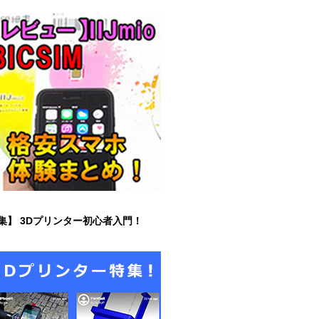
集】 3Dプリンター初心者入門！