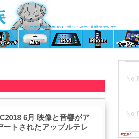
ノマドワーカーの清涼剤！ ガジェット・芸能・IT・スポーツ・健康情報をデリバリー！
C2018 6月 映像と音響がア
デートされたアップルテレ