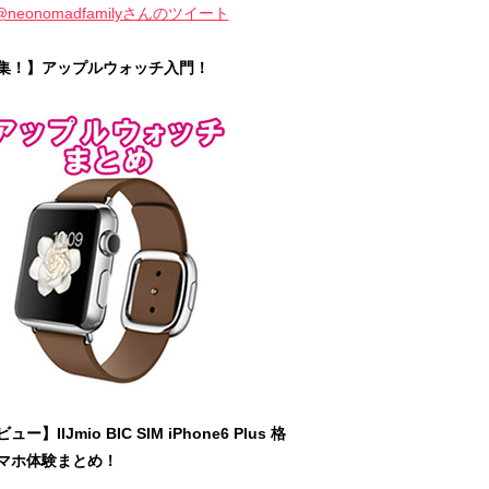
@neonomadfamilyさんのツイート
集！】アップルウォッチ入門！
ュー】IIJmio BIC SIM iPhone6 Plus 格
マホ体験まとめ！