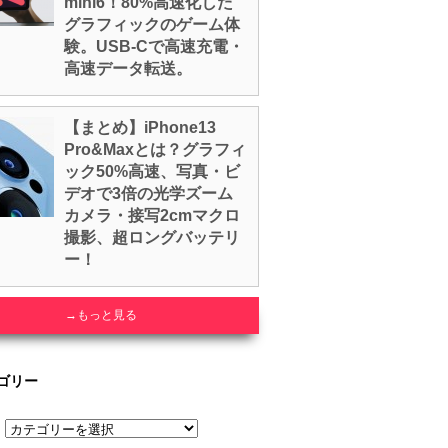
mini6！80%高速化した
グラフィックのゲーム体
験。USB-Cで高速充電・
高速データ転送。
【まとめ】iPhone13
Pro&Maxとは？グラフィ
ック50%高速、写真・ビ
デオで3倍の光学ズーム
カメラ・接写2cmマクロ
撮影、超ロングバッテリ
ー！
→もっと見る
ゴリー