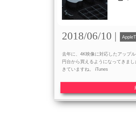
2018/06/10 |
Apple
去年に、4K映像に対応したアップル
円台から買えるようになってきました
きていますね。 iTunes