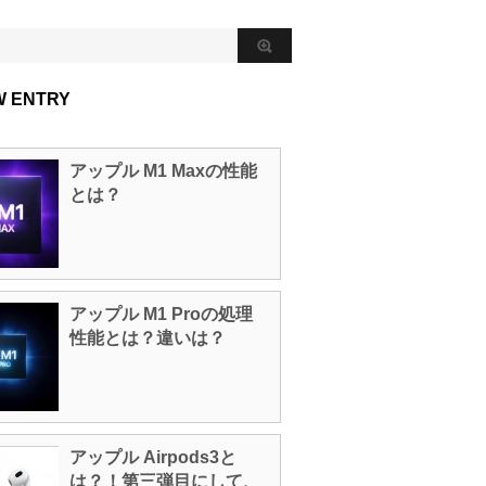
W ENTRY
アップル M1 Maxの性能
とは？
アップル M1 Proの処理
性能とは？違いは？
アップル Airpods3と
は？！第三弾目にして、