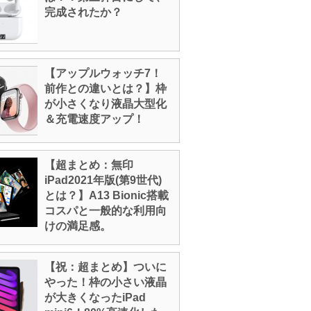
完成されたか？
【アップルウォッチ7！
前作との違いとは？】枠
が小さくなり液晶大型化
＆充電速度アップ！
【超まとめ：無印
iPad2021年版(第9世代)
とは？】A13 Bionic搭載
コスパと一般的な利用向
けの満足感。
【祝：超まとめ】ついに
やった！枠の小さい液晶
が大きくなったiPad