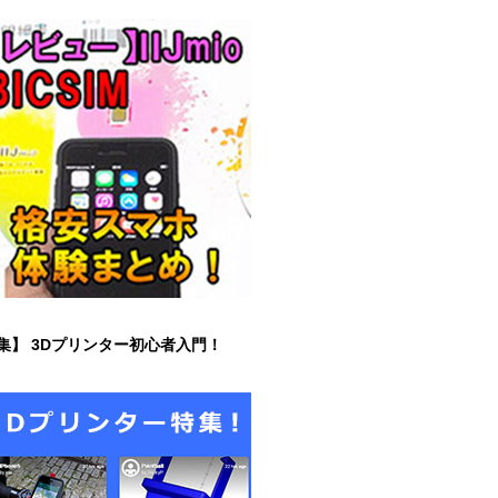
集】 3Dプリンター初心者入門！