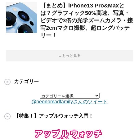
【まとめ】iPhone13 Pro&Maxと
は？グラフィック50%高速、写真・
ビデオで3倍の光学ズームカメラ・接
写2cmマクロ撮影、超ロングバッテ
リー！
→もっと見る
カテゴリー
@neonomadfamilyさんのツイート
【特集！】アップルウォッチ入門！