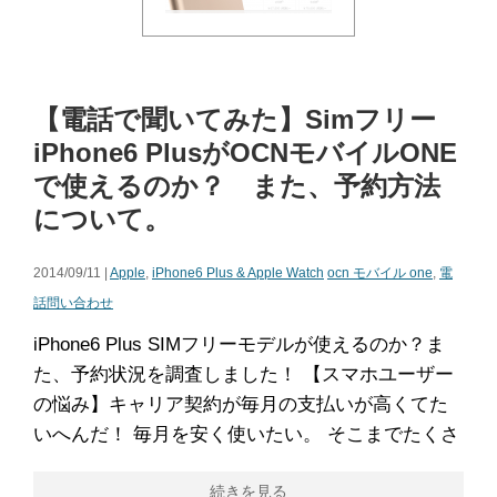
【電話で聞いてみた】Simフリー
iPhone6 PlusがOCNモバイルONE
で使えるのか？ また、予約方法
について。
2014/09/11 |
Apple
,
iPhone6 Plus & Apple Watch
ocn モバイル one
,
電
話問い合わせ
iPhone6 Plus SIMフリーモデルが使えるのか？ま
た、予約状況を調査しました！ 【スマホユーザー
の悩み】キャリア契約が毎月の支払いが高くてた
いへんだ！ 毎月を安く使いたい。 そこまでたくさ
続きを見る