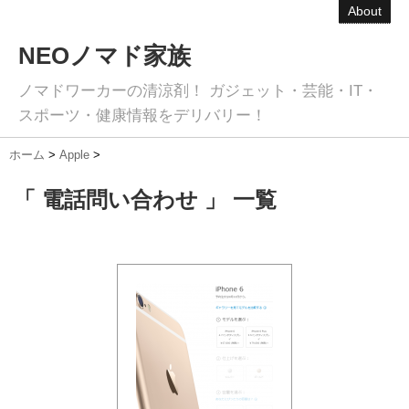
About
NEOノマド家族
ノマドワーカーの清涼剤！ ガジェット・芸能・IT・
スポーツ・健康情報をデリバリー！
ホーム
>
Apple
>
「 電話問い合わせ 」 一覧