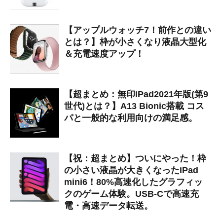
【アップルウォッチ7！前作との違い
とは？】枠が小さくなり液晶大型化
＆充電速度アップ！
【超まとめ：無印iPad2021年版(第9
世代)とは？】A13 Bionic搭載 コス
パと一般的な利用向けの満足感。
【祝：超まとめ】ついにやった！枠
の小さい液晶が大きくなったiPad
mini6！80%高速化したグラフィッ
クのゲーム体験。USB-Cで高速充
電・高速データ転送。