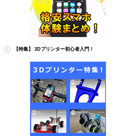
【特集】 3Dプリンター初心者入門！