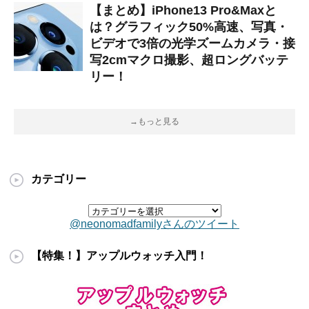
【まとめ】iPhone13 Pro&Maxと
は？グラフィック50%高速、写真・
ビデオで3倍の光学ズームカメラ・接
写2cmマクロ撮影、超ロングバッテ
リー！
→もっと見る
カテゴリー
@neonomadfamilyさんのツイート
【特集！】アップルウォッチ入門！