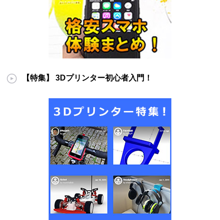
【特集】 3Dプリンター初心者入門！