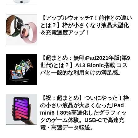
【アップルウォッチ7！前作との違い
とは？】枠が小さくなり液晶大型化
＆充電速度アップ！
【超まとめ：無印iPad2021年版(第9
世代)とは？】A13 Bionic搭載 コス
パと一般的な利用向けの満足感。
【祝：超まとめ】ついにやった！枠
の小さい液晶が大きくなったiPad
mini6！80%高速化したグラフィッ
クのゲーム体験。USB-Cで高速充
電・高速データ転送。